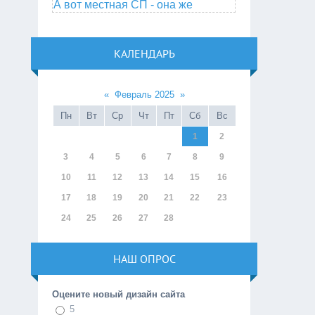
А вот местная СП - она же
КАЛЕНДАРЬ
«
Февраль 2025
»
Пн
Вт
Ср
Чт
Пт
Сб
Вс
1
2
3
4
5
6
7
8
9
10
11
12
13
14
15
16
17
18
19
20
21
22
23
24
25
26
27
28
НАШ ОПРОС
Оцените новый дизайн сайта
5