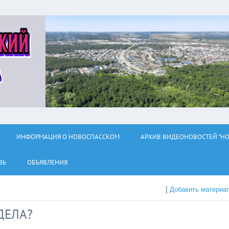
ИНФОРМАЦИЯ О НОВОСПАССКОМ
АРХИВ ВИДЕОНОВОСТЕЙ "НО
ЗЬ
ОБЪЯВЛЕНИЯ
[
Добавить материа
ДЕЛА?