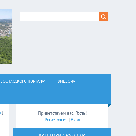
ВОСПАССКОГО ПОРТАЛА"
ВИДЕОЧАТ
л
]
Приветствуем вас
,
Гость
!
Регистрация
|
Вход
КАТЕГОРИИ РАЗДЕЛА