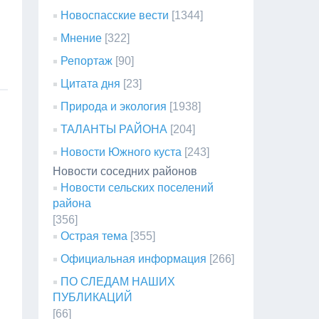
Новоспасские вести
[1344]
Мнение
[322]
Репортаж
[90]
Цитата дня
[23]
Природа и экология
[1938]
ТАЛАНТЫ РАЙОНА
[204]
Новости Южного куста
[243]
Новости соседних районов
Новости сельских поселений
района
[356]
Острая тема
[355]
Официальная информация
[266]
ПО СЛЕДАМ НАШИХ
ПУБЛИКАЦИЙ
[66]