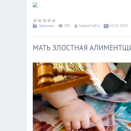
Здоровье
306
АдминСайта
01.02.2025
МАТЬ ЗЛОСТНАЯ АЛИМЕНТЩ