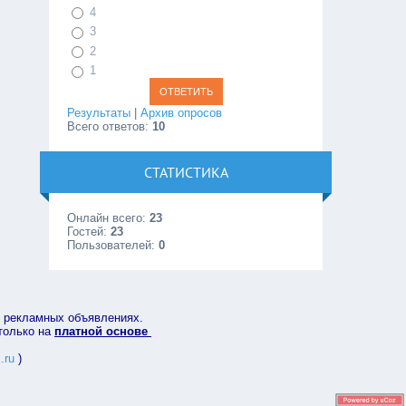
4
3
2
1
Результаты
|
Архив опросов
Всего ответов:
10
СТАТИСТИКА
Онлайн всего:
23
Гостей:
23
Пользователей:
0
в рекламных объявлениях.
 только на
платной основе
.ru
)