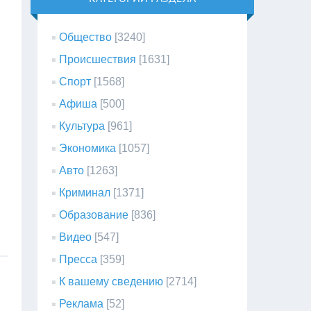
Общество
[3240]
Происшествия
[1631]
Спорт
[1568]
Афиша
[500]
Культура
[961]
Экономика
[1057]
Авто
[1263]
Криминал
[1371]
Образование
[836]
Видео
[547]
Пресса
[359]
К вашему сведению
[2714]
Реклама
[52]