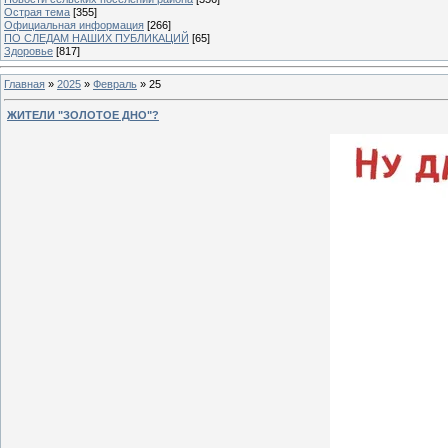
Острая тема
[355]
Официальная информация
[266]
ПО СЛЕДАМ НАШИХ ПУБЛИКАЦИЙ
[65]
Здоровье
[817]
Главная
»
2025
»
Февраль
»
25
ЖИТЕЛИ "ЗОЛОТОЕ ДНО"?