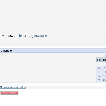
Новос
...
Читать дальше »
Calendar
Пн
Вт
3
4
10
11
17
18
24
25
Полная версия сайта