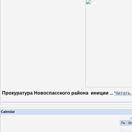
Прокуратура Новоспасского района иниции
...
Читать
Calendar
Пн
Вт