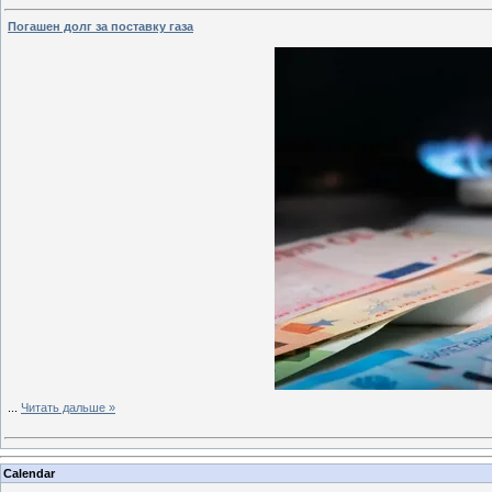
Погашен долг за поставку газа
...
Читать дальше »
Calendar