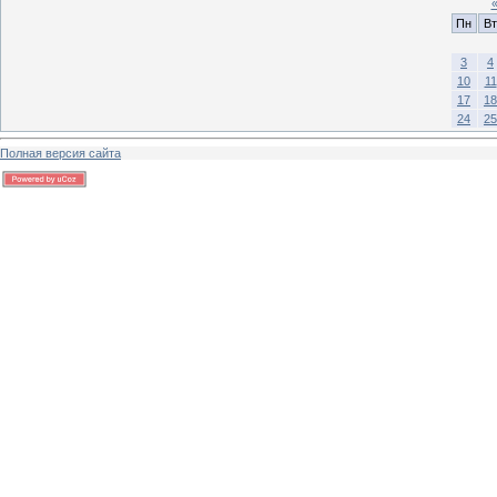
Пн
Вт
3
4
10
11
17
18
24
25
Полная версия сайта