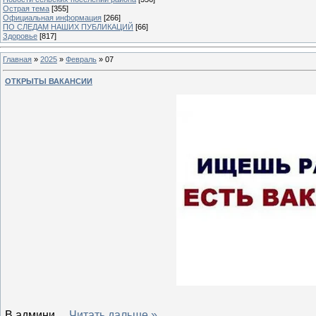
Острая тема
[355]
Официальная информация
[266]
ПО СЛЕДАМ НАШИХ ПУБЛИКАЦИЙ
[66]
Здоровье
[817]
Главная
»
2025
»
Февраль
»
07
ОТКРЫТЫ ВАКАНСИИ
В админи
...
Читать дальше »