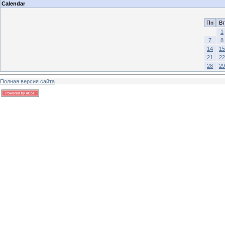
Calendar
Пн
Вт
1
7
8
14
15
21
22
28
29
Полная версия сайта