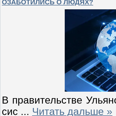
ОЗАБОТИЛИСЬ О ЛЮДЯХ?
В правительстве Ульян
сис
...
Читать дальше »