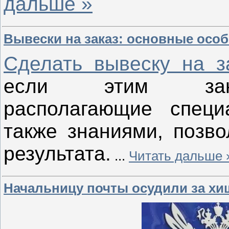
дальше »
Вывески на заказ: основные осо
Сделать вывеску на з
если этим заним
располагающие специ
также знаниями, позв
результата.
...
Читать дальше 
Начальницу почты осудили за хи