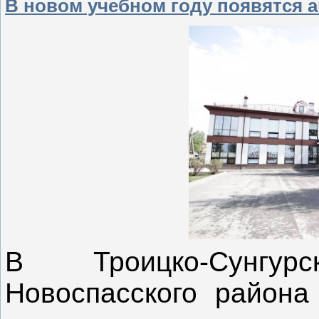
В новом учебном году появятся 
В Троицко-Сунгу
Новоспасского район