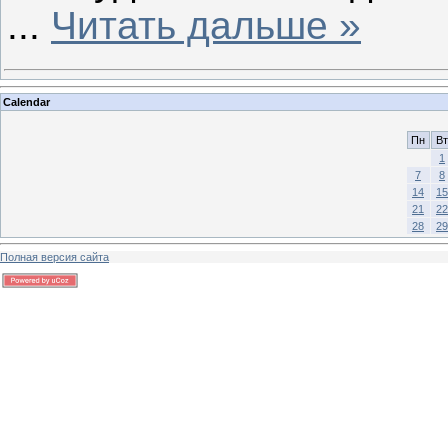
...
Читать дальше »
Calendar
Пн
Вт
1
7
8
14
15
21
22
28
29
Полная версия сайта