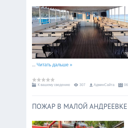
...
Читать дальше »
К вашему сведению
307
АдминСайта
06
ПОЖАР В МАЛОЙ АНДРЕЕВКЕ