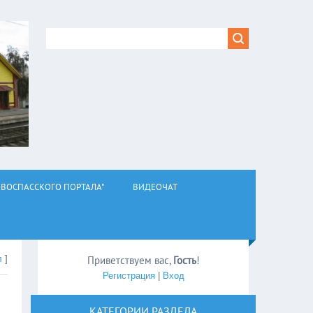
ВОСПАССКОГО ПОРТАЛА"
ВИДЕОЧАТ
л
]
Приветствуем вас
,
Гость
!
Регистрация
|
Вход
КАТЕГОРИИ РАЗДЕЛА