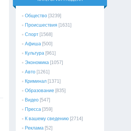
Общество
[3239]
Происшествия
[1631]
Спорт
[1568]
Афиша
[500]
Культура
[961]
Экономика
[1057]
Авто
[1261]
Криминал
[1371]
Образование
[835]
Видео
[547]
Пресса
[359]
К вашему сведению
[2714]
Реклама
[52]