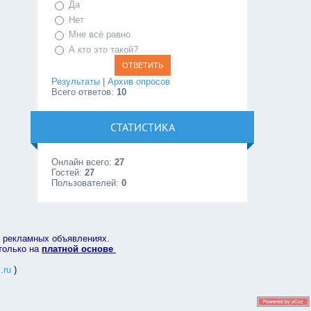
Да
Нет
Мне всё равно
А кто это такой?
Результаты
|
Архив опросов
Всего ответов:
10
СТАТИСТИКА
Онлайн всего:
27
Гостей:
27
Пользователей:
0
в рекламных объявлениях.
 только на
платной основе
.ru
)