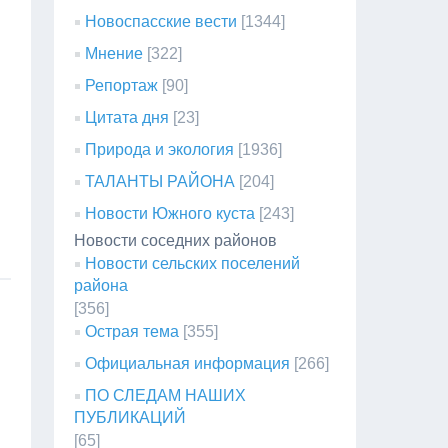
Новоспасские вести
[1344]
Мнение
[322]
Репортаж
[90]
Цитата дня
[23]
Природа и экология
[1936]
ТАЛАНТЫ РАЙОНА
[204]
Новости Южного куста
[243]
Новости соседних районов
Новости сельских поселений
района
[356]
Острая тема
[355]
Официальная информация
[266]
ПО СЛЕДАМ НАШИХ
ПУБЛИКАЦИЙ
[65]