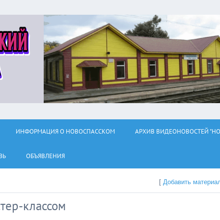
ИНФОРМАЦИЯ О НОВОСПАССКОМ
АРХИВ ВИДЕОНОВОСТЕЙ "НО
ЗЬ
ОБЪЯВЛЕНИЯ
[
Добавить материа
стер-классом