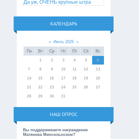
Да уж, ОЧЕНЬ крупные штра
КАЛЕНДАРЬ
«
Июль 2025
»
Пн
Вт
Ср
Чт
Пт
Сб
Вс
1
2
3
4
5
6
7
8
9
10
11
12
13
14
15
16
17
18
19
20
21
22
23
24
25
26
27
28
29
30
31
НАШ ОПРОС
Вы поддерживаете награждение
Матвеева Минсельхозом?