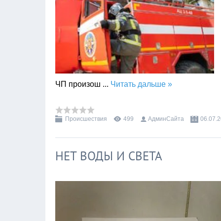
ЧП произош
...
Читать дальше »
Происшествия
499
АдминСайта
06.07.
НЕТ ВОДЫ И СВЕТА