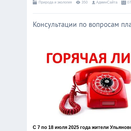
Природа и экология
350
АдминСайта
07
Консультации по вопросам пл
С 7 по 18 июля 2025 года жители Ульяно