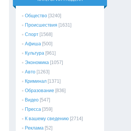
Общество
[3240]
Происшествия
[1631]
Спорт
[1568]
Афиша
[500]
Культура
[961]
Экономика
[1057]
Авто
[1263]
Криминал
[1371]
Образование
[836]
Видео
[547]
Пресса
[359]
К вашему сведению
[2714]
Реклама
[52]