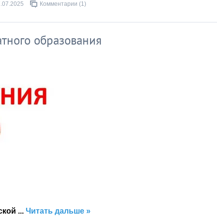
.07.2025
Комментарии (1)
атного образования
вской
...
Читать дальше »