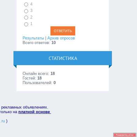
4
3
2
1
Результаты
|
Архив опросов
Всего ответов:
10
СТАТИСТИКА
Онлайн всего:
18
Гостей:
18
Пользователей:
0
в рекламных объявлениях.
 только на
платной основе
.ru
)