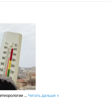
метеорологии
...
Читать дальше »