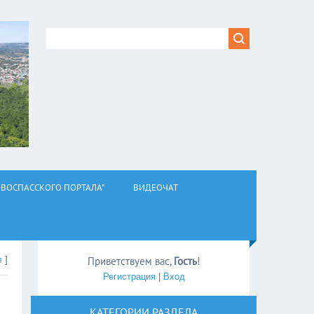
ВОСПАССКОГО ПОРТАЛА"
ВИДЕОЧАТ
л
]
Приветствуем вас
,
Гость
!
Регистрация
|
Вход
КАТЕГОРИИ РАЗДЕЛА