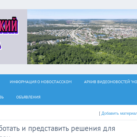
ИНФОРМАЦИЯ О НОВОСПАССКОМ
АРХИВ ВИДЕОНОВОСТЕЙ "НО
ЗЬ
ОБЪЯВЛЕНИЯ
[
Добавить материа
ботать и представить решения для