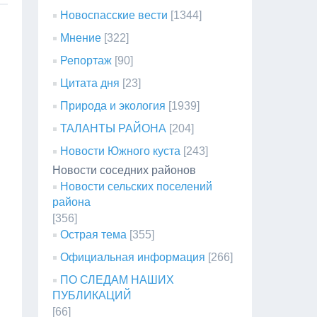
Новоспасские вести
[1344]
Мнение
[322]
Репортаж
[90]
Цитата дня
[23]
Природа и экология
[1939]
ТАЛАНТЫ РАЙОНА
[204]
Новости Южного куста
[243]
Новости соседних районов
Новости сельских поселений
района
[356]
Острая тема
[355]
Официальная информация
[266]
ПО СЛЕДАМ НАШИХ
ПУБЛИКАЦИЙ
[66]