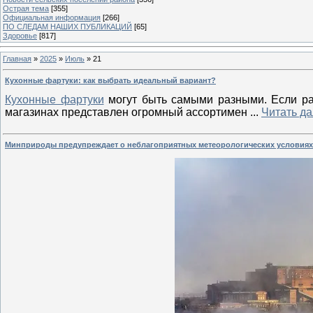
Острая тема
[355]
Официальная информация
[266]
ПО СЛЕДАМ НАШИХ ПУБЛИКАЦИЙ
[65]
Здоровье
[817]
Главная
»
2025
»
Июль
»
21
Кухонные фартуки: как выбрать идеальный вариант?
Кухонные фартуки
могут быть самыми разными. Если ра
магазинах представлен огромный ассортимен
...
Читать д
Минприроды предупреждает о неблагоприятных метеорологических условиях