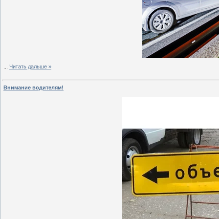
...
Читать дальше »
Внимание водителям!