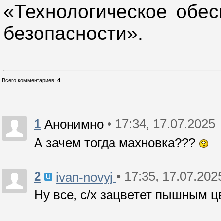
«Технологическое обес
безопасности».
Всего комментариев
:
4
1
• 17:34, 17.07.2025
Анонимно
А зачем тогда махновка???
2
• 17:35, 17.07.202
ivan-novyj
Ну все, с/х зацветет пышным 