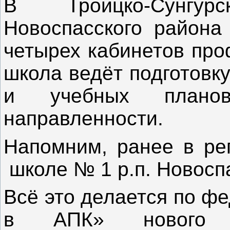
В Троицко-Сунгу
Новоспасского района
четырех кабинетов про
школа ведёт подготовк
и учебных плано
направленности.
Напомним, ранее в рег
школе № 1 р.п. Новосп
Всё это делается
по фе
в АПК» нового н