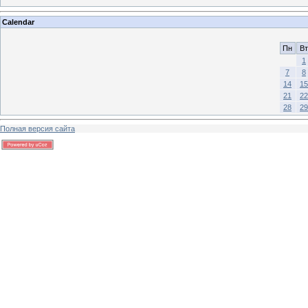
Calendar
Пн
Вт
1
7
8
14
15
21
22
28
29
Полная версия сайта