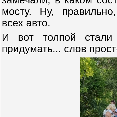
мосту. Ну, правильн
всех авто.
И вот толпой стали
придумать... слов прост