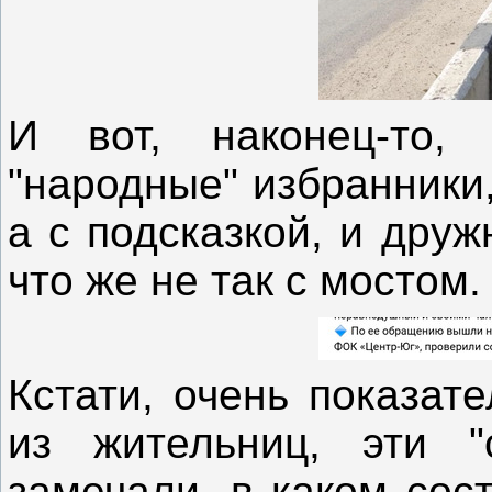
И вот, наконец-то,
"народные" избранники
а с подсказкой, и дру
что же не так с мостом.
Кстати, очень показат
из жительниц, эти "
замечали, в каком сос