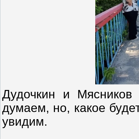
Дудочкин и Мясников
думаем, но, какое буде
увидим.