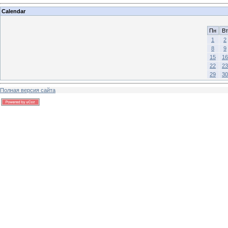
Calendar
Пн
Вт
1
2
8
9
15
16
22
23
29
30
Полная версия сайта