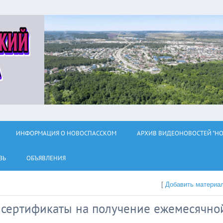
ИНФОРМАЦИЯ О НОВОСПАССКОМ
АРХИВ ВИДЕОНОВОСТЕЙ "НО
ЗЬ
ОБЪЯВЛЕНИЯ
[
Добавить материа
 сертификаты на получение ежемесячно