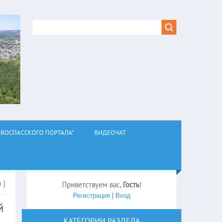
ВОСПАССКОГО ПОРТАЛА"
ВИДЕОЧАТ
л
]
Приветствуем вас
,
Гость
!
Регистрация
|
Вход
й
КАТЕГОРИИ РАЗДЕЛА