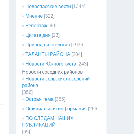
Новоспасские вести
[1344]
Мнение
[322]
Репортаж
[90]
Цитата дня
[23]
Природа и экология
[1936]
ТАЛАНТЫ РАЙОНА
[204]
Новости Южного куста
[243]
Новости соседних районов
Новости сельских поселений
района
[356]
Острая тема
[355]
Официальная информация
[266]
ПО СЛЕДАМ НАШИХ
ПУБЛИКАЦИЙ
[65]