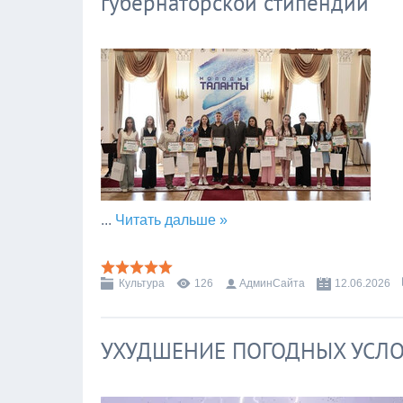
губернаторской стипендии
...
Читать дальше »
Культура
126
АдминСайта
12.06.2026
УХУДШЕНИЕ ПОГОДНЫХ УСЛ