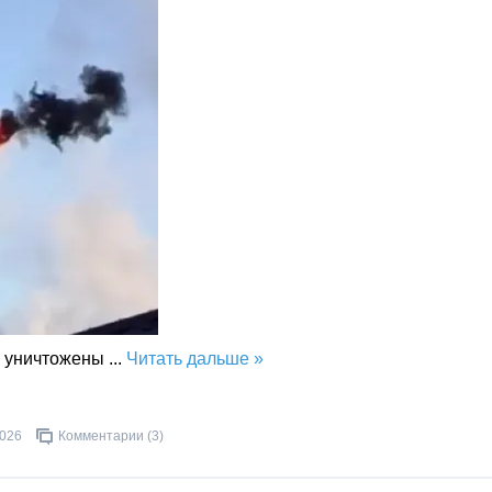
и уничтожены
...
Читать дальше »
2026
Комментарии (3)