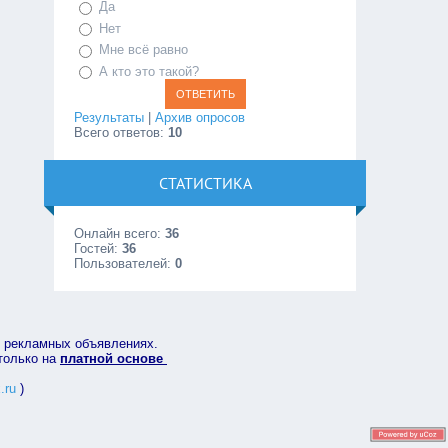
Да
Нет
Мне всё равно
А кто это такой?
Результаты
|
Архив опросов
Всего ответов:
10
СТАТИСТИКА
Онлайн всего:
36
Гостей:
36
Пользователей:
0
в рекламных объявлениях.
 только на
платной основе
.ru
)