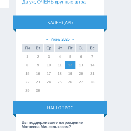
Да уж, ОЧЕНЬ крупные штра
КАЛЕНДАРЬ
«
Июнь 2026
»
Пн
Вт
Ср
Чт
Пт
Сб
Вс
1
2
3
4
5
6
7
8
9
10
11
12
13
14
15
16
17
18
19
20
21
22
23
24
25
26
27
28
29
30
НАШ ОПРОС
Вы поддерживаете награждение
Матвеева Минсельхозом?