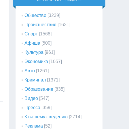
Общество
[3239]
Происшествия
[1631]
Спорт
[1568]
Афиша
[500]
Культура
[961]
Экономика
[1057]
Авто
[1261]
Криминал
[1371]
Образование
[835]
Видео
[547]
Пресса
[359]
К вашему сведению
[2714]
Реклама
[52]