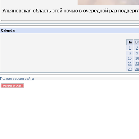
Ульяновская область этой ночью в очередной раз подверг
Calendar
Пн
Вт
1
2
8
9
15
16
22
23
29
30
Полная версия сайта