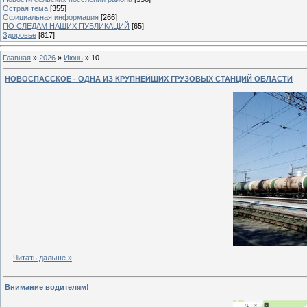
Острая тема
[355]
Официальная информация
[266]
ПО СЛЕДАМ НАШИХ ПУБЛИКАЦИЙ
[65]
Здоровье
[817]
Главная
»
2026
»
Июнь
»
10
НОВОСПАССКОЕ - ОДНА ИЗ КРУПНЕЙШИХ ГРУЗОВЫХ СТАНЦИЙ ОБЛАСТИ
...
Читать дальше »
Внимание водителям!