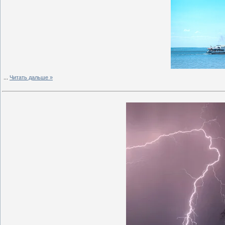
...
Читать дальше »