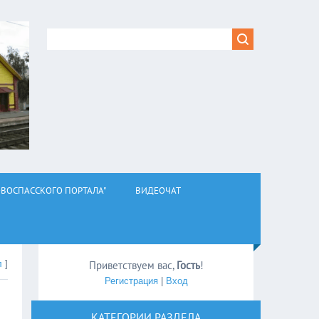
ВОСПАССКОГО ПОРТАЛА"
ВИДЕОЧАТ
л
]
Приветствуем вас
,
Гость
!
Регистрация
|
Вход
КАТЕГОРИИ РАЗДЕЛА