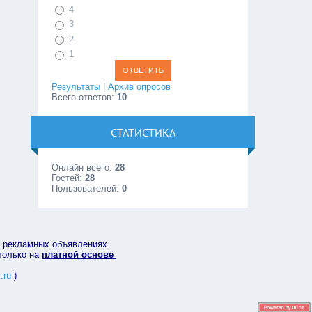
4
3
2
1
Результаты
|
Архив опросов
Всего ответов:
10
СТАТИСТИКА
Онлайн всего:
28
Гостей:
28
Пользователей:
0
в рекламных объявлениях.
 только на
платной основе
.ru
)