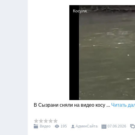
В Сызрани сняли на видео косу
...
Читать да
Видео
195
АдминСайта
07.06.2026