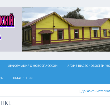
ИНФОРМАЦИЯ О НОВОСПАССКОМ
АРХИВ ВИДЕОНОВОСТЕЙ "НО
ЗЬ
ОБЪЯВЛЕНИЯ
[
Добавить материа
АНКЕ