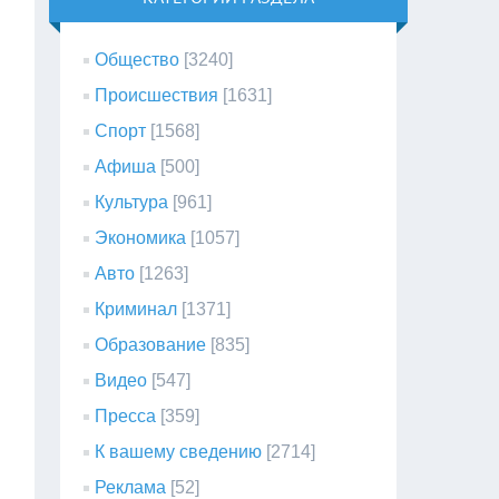
Общество
[3240]
Происшествия
[1631]
Спорт
[1568]
Афиша
[500]
Культура
[961]
Экономика
[1057]
Авто
[1263]
Криминал
[1371]
Образование
[835]
Видео
[547]
Пресса
[359]
К вашему сведению
[2714]
Реклама
[52]