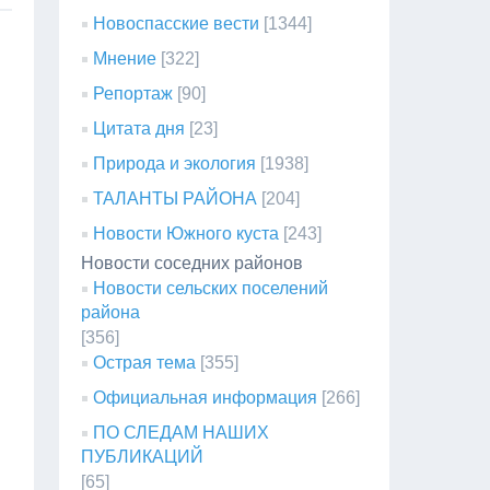
Новоспасские вести
[1344]
Мнение
[322]
Репортаж
[90]
Цитата дня
[23]
Природа и экология
[1938]
ТАЛАНТЫ РАЙОНА
[204]
Новости Южного куста
[243]
Новости соседних районов
Новости сельских поселений
района
[356]
Острая тема
[355]
Официальная информация
[266]
ПО СЛЕДАМ НАШИХ
ПУБЛИКАЦИЙ
[65]