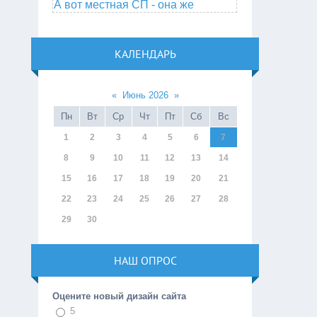
А вот местная СП - она же
КАЛЕНДАРЬ
«
Июнь 2026
»
Пн
Вт
Ср
Чт
Пт
Сб
Вс
1
2
3
4
5
6
7
8
9
10
11
12
13
14
15
16
17
18
19
20
21
22
23
24
25
26
27
28
29
30
НАШ ОПРОС
Оцените новый дизайн сайта
5