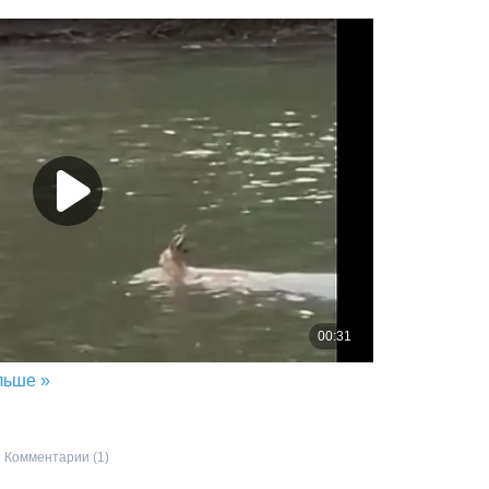
льше »
Комментарии (1)