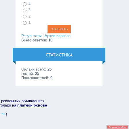
4
3
2
1
Результаты
|
Архив опросов
Всего ответов:
10
СТАТИСТИКА
Онлайн всего:
25
Гостей:
25
Пользователей:
0
в рекламных объявлениях.
 только на
платной основе
.ru
)