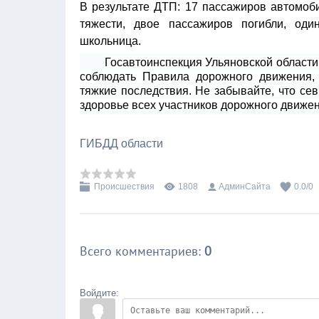
В результате ДТП: 17 пассажиров автомо
тяжести, двое пассажиров погибли, оди
школьница.
Госавтоинспекция Ульяновской области
соблюдать Правила дорожного движения,
тяжкие последствия. Не забывайте, что сев
здоровье всех участников дорожного движен
ГИБДД области
Происшествия
1808
АдминСайта
0.0
/
0
Всего комментариев
:
0
Войдите: