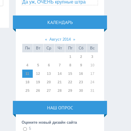
Да уж, ОЧЕНЬ крупные штра
КАЛЕНДАРЬ
«
Август 2014
»
Пн
Вт
Ср
Чт
Пт
Сб
Вс
1
2
3
4
5
6
7
8
9
10
11
12
13
14
15
16
17
18
19
20
21
22
23
24
25
26
27
28
29
30
31
НАШ ОПРОС
Оцените новый дизайн сайта
5