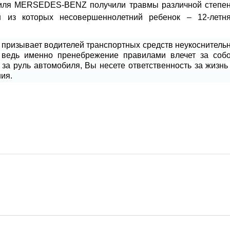
биля MERSEDES-BENZ получили травмы различной степе
н из которых несовершеннолетний ребенок – 12-летн
 призывает водителей транспортных средств неукоснитель
 ведь именно пренебрежение правилами влечет за соб
 за руль автомобиля, Вы несете ответственность за жизнь
ия.