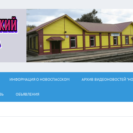
ИНФОРМАЦИЯ О НОВОСПАССКОМ
АРХИВ ВИДЕОНОВОСТЕЙ "НО
ЗЬ
ОБЪЯВЛЕНИЯ