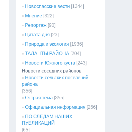
Новоспасские вести
[1344]
Мнение
[322]
Репортаж
[90]
Цитата дня
[23]
Природа и экология
[1936]
ТАЛАНТЫ РАЙОНА
[204]
Новости Южного куста
[243]
Новости соседних районов
Новости сельских поселений
района
[356]
Острая тема
[355]
Официальная информация
[266]
ПО СЛЕДАМ НАШИХ
ПУБЛИКАЦИЙ
[65]