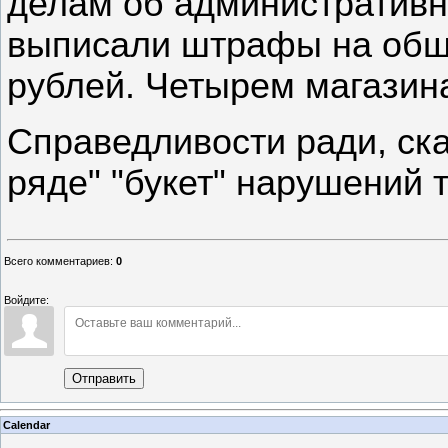
делам об административ
выписали штрафы на общу
рублей. Четырем магазин
Справедливости ради, ска
ряде" "букет" нарушений т
Всего комментариев
:
0
Войдите:
Отправить
Calendar