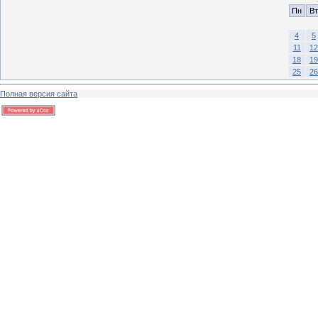
Пн
Вт
4
5
11
12
18
19
25
26
Полная версия сайта