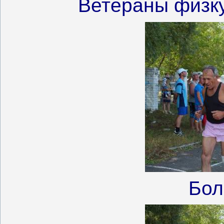
Ветераны физк
Бол