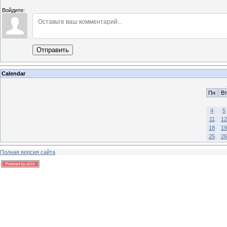
Войдите:
Отправить
Calendar
Пн
Вт
4
5
11
12
18
19
25
26
Полная версия сайта