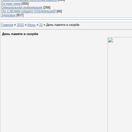
Острая тема
[355]
Официальная информация
[266]
ПО СЛЕДАМ НАШИХ ПУБЛИКАЦИЙ
[65]
Здоровье
[817]
Главная
»
2022
»
Июнь
»
22
» День памяти и скорби
День памяти и скорби