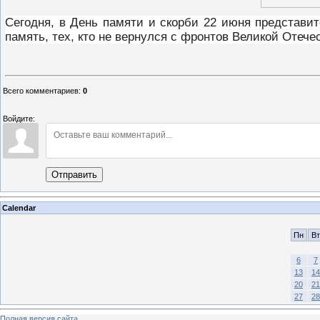
Сегодня, в День памяти и скорби 22 июня
представит
память, тех, кто не вернулся с фронтов Великой Отече
Всего комментариев
:
0
Войдите:
Отправить
Calendar
Пн
Вт
6
7
13
14
20
21
27
28
Полная версия сайта