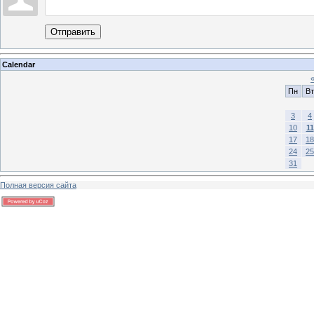
Отправить
Calendar
Пн
Вт
3
4
10
11
17
18
24
25
31
Полная версия сайта