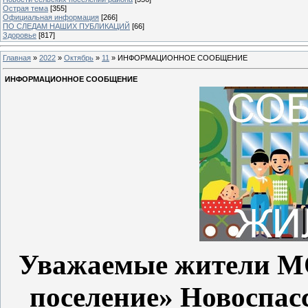
Острая тема
[355]
Официальная информация
[266]
ПО СЛЕДАМ НАШИХ ПУБЛИКАЦИЙ
[66]
Здоровье
[817]
Главная
»
2022
»
Октябрь
»
11
» ИНФОРМАЦИОННОЕ СООБЩЕНИЕ
ИНФОРМАЦИОННОЕ СООБЩЕНИЕ
Уважаемые жители МО
поселение» Новоспас