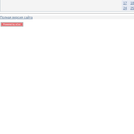
17
18
24
25
Полная версия сайта