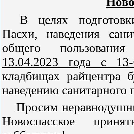
Ново
В целях подготовк
Пасхи, наведения сани
общего пользования
13.04.2023 года с 1
кладбищах райцентра б
наведению санитарного 
Просим неравнодушны
Новоспасское прин