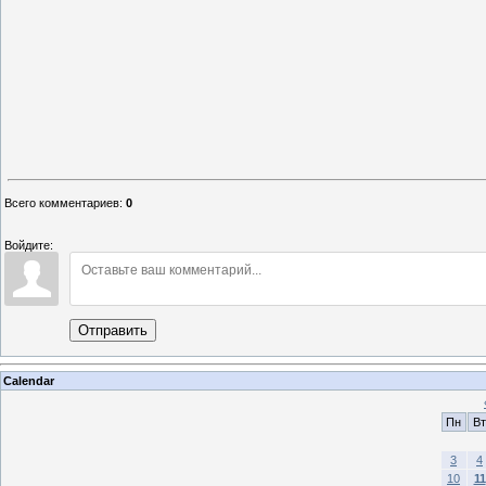
Всего комментариев
:
0
Войдите:
Отправить
Calendar
Пн
Вт
3
4
10
11