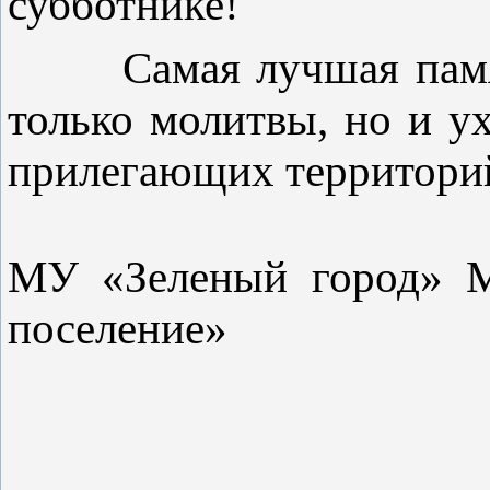
субботнике!
Самая лучшая пам
только молитвы, но и у
прилегающих территорий
МУ «Зеленый город» М
поселение»