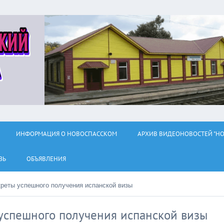
ИНФОРМАЦИЯ О НОВОСПАССКОМ
АРХИВ ВИДЕОНОВОСТЕЙ "НО
ЗЬ
ОБЪЯВЛЕНИЯ
екреты успешного получения испанской визы
 успешного получения испанской визы