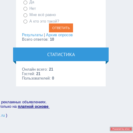
Да
Нет
Мне всё равно
А кто это такой?
Результаты
|
Архив опросов
Всего ответов:
10
СТАТИСТИКА
Онлайн всего:
21
Гостей:
21
Пользователей:
0
в рекламных объявлениях.
 только на
платной основе
.ru
)