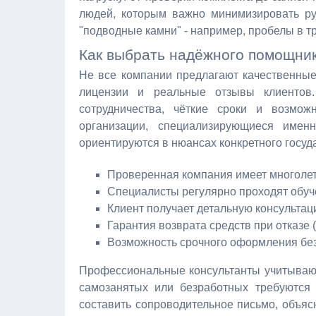
людей, которым важно минимизировать ру
"подводные камни" - например, пробелы в т
Как выбрать надёжного помощни
Не все компании предлагают качественные
лицензии и реальные отзывы клиентов
сотрудничества, чёткие сроки и возмож
организации, специализирующиеся име
ориентируются в нюансах конкретного госуд
Проверенная компания имеет многолет
Специалисты регулярно проходят обуче
Клиент получает детальную консульта
Гарантия возврата средств при отказе (
Возможность срочного оформления без
Профессиональные консультанты учитывают 
самозанятых или безработных требуются 
составить сопроводительное письмо, объяс