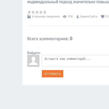
индивидуальный подход значительно повыш
К вашему сведению
156
АдминСайта
0.
Всего комментариев
:
0
Войдите:
ОТПРАВИТЬ