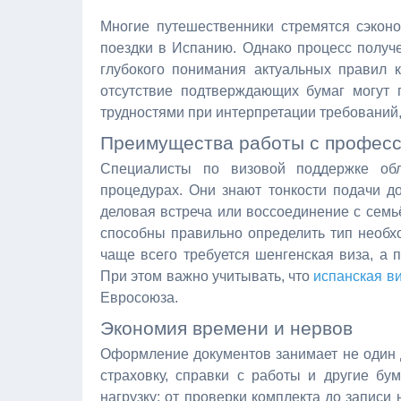
Многие путешественники стремятся сэконо
поездки в Испанию. Однако процесс получе
глубокого понимания актуальных правил 
отсутствие подтверждающих бумаг могут 
трудностями при интерпретации требований
Преимущества работы с профес
Специалисты по визовой поддержке об
процедурах. Они знают тонкости подачи до
деловая встреча или воссоединение с сем
способны правильно определить тип необх
чаще всего требуется шенгенская виза, а 
При этом важно учитывать, что
испанская в
Евросоюза.
Экономия времени и нервов
Оформление документов занимает не один д
страховку, справки с работы и другие б
нагрузку: от проверки комплекта до записи