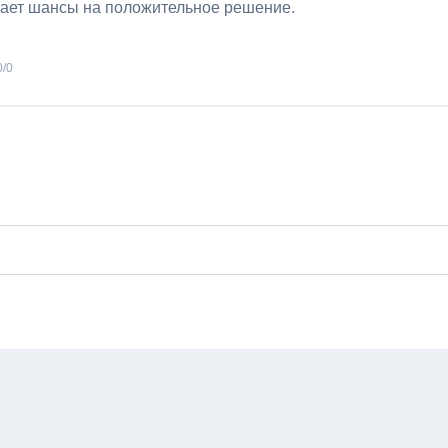
ает шансы на положительное решение.
0
/
0