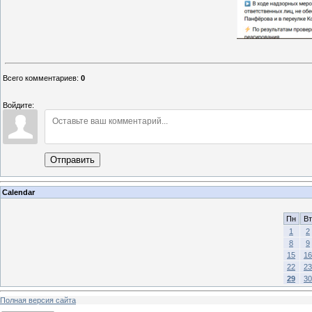
Всего комментариев
:
0
Войдите:
Отправить
Calendar
Пн
Вт
1
2
8
9
15
16
22
23
29
30
Полная версия сайта