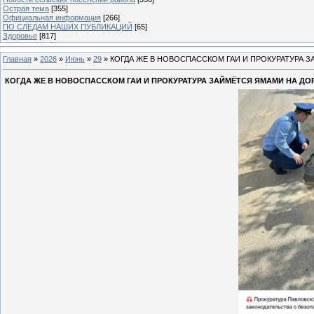
Острая тема
[355]
Официальная информация
[266]
ПО СЛЕДАМ НАШИХ ПУБЛИКАЦИЙ
[65]
Здоровье
[817]
Главная
»
2026
»
Июнь
»
29
» КОГДА ЖЕ В НОВОСПАССКОМ ГАИ И ПРОКУРАТУРА 
КОГДА ЖЕ В НОВОСПАССКОМ ГАИ И ПРОКУРАТУРА ЗАЙМЁТСЯ ЯМАМИ НА ДО