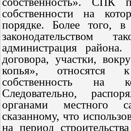
собственность». СПК п
собственности на кото
порядке. Более того, в
законодательством та
администрация района.
договора, участки, вокр
копья», относятся к
собственность на к
Следовательно, распор
органами местного с
сказанному, что использо
на период строительств