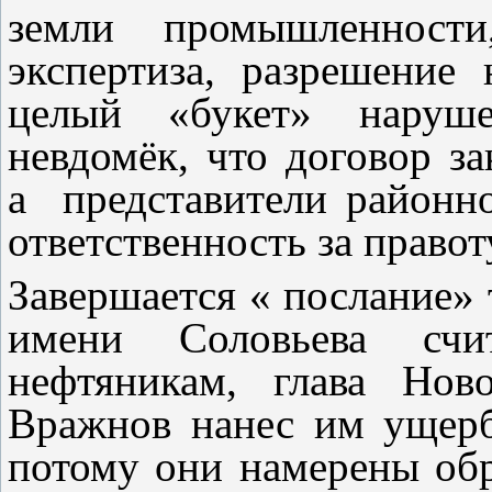
земли промышленности,
экспертиза, разрешени
целый «букет» наруше
невдомёк, что договор з
а представители районн
ответственность за правот
Завершается « послание»
имени Соловьева счи
нефтяникам, глава Нов
Вражнов нанес им ущерб
потому они намерены обр