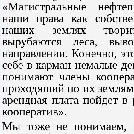
«Магистральные нефте
наши права как собств
наших землях творит
вырубаются леса, выво
направлении. Конечно, это
себе в карман немалые де
понимают члены коопера
проходящий по их землям,
арендная плата пойдет 
кооператив».
Мы тоже не понимаем, 