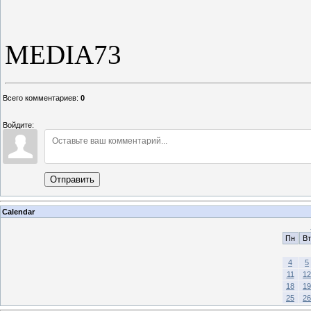
MEDIA73
Всего комментариев
:
0
Войдите:
Отправить
Calendar
Пн
Вт
4
5
11
12
18
19
25
26