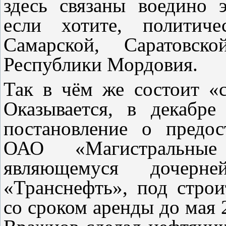
здесь связаны воедино 
если хотите, политиче
Самарской, Саратовск
Республики Мордовия.
Так в чём же состоит «
Оказывается, в декабр
постановление о предос
ОАО «Магистральные
являющемуся дочер
«Транснефть», под строи
со сроком аренды до мая 