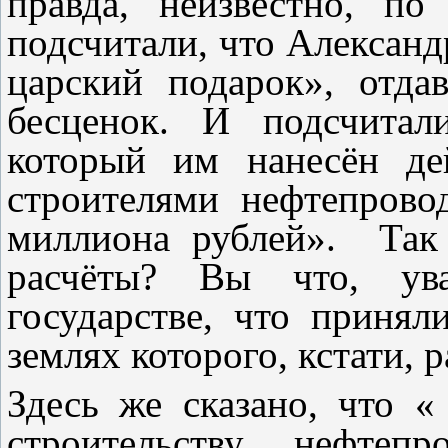
правда, неизвестно, п
подсчитали, что Алексан
царский подарок», отда
бесценок. И подсчитал
который им нанесён де
строителями нефтепрово
миллиона рублей». Так 
расчёты? Вы что, ув
государстве, что принял
землях которого, кстати,
Здесь же сказано, что «
строительству нефтеп