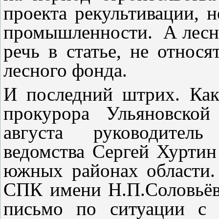
проекта рекультивации, н
промышленности. А лесны
речь в статье, не относя
лесного фонда.
И последний штрих. Ка
прокурора Ульяновской
августа руководитель
ведомства Сергей Хуртин
южных районах области.
СПК имени Н.П.Соловьёв
письмо по ситуации с 