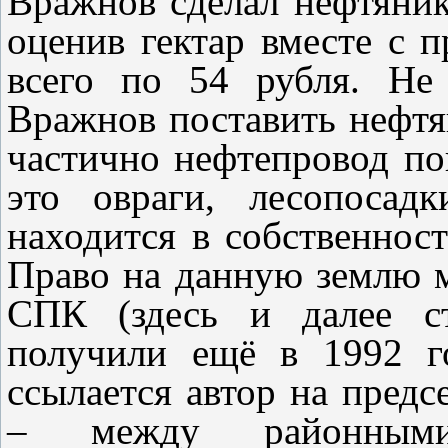
Вражнов сделал нефтяник
оценив гектар вместе с 
всего по 54 рубля. Не
Вражнов поставить нефтян
частично нефтепровод по
это овраги, лесопосад
находится в собственнос
Право на данную землю м
СПК (здесь и далее ст
получили ещё в 1992 г
ссылается автор на пред
– между районны