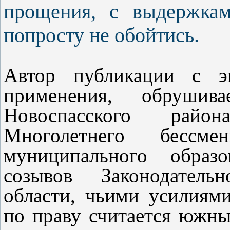
прощения, с выдержкам
попросту не обойтись.
Автор публикации с эн
применения, обруши
Новоспасского райо
Многолетнего бессме
муниципального образо
созывов Законодатель
области, чьими усилиям
по праву считается южн