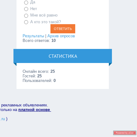
Да
Нет
Мне всё равно
А кто это такой?
Результаты
|
Архив опросов
Всего ответов:
10
СТАТИСТИКА
Онлайн всего:
25
Гостей:
25
Пользователей:
0
в рекламных объявлениях.
 только на
платной основе
.ru
)