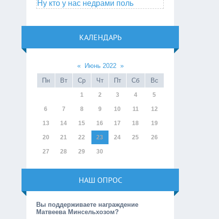
Ну кто у нас недрами поль
КАЛЕНДАРЬ
«
Июнь 2022
»
Пн
Вт
Ср
Чт
Пт
Сб
Вс
1
2
3
4
5
6
7
8
9
10
11
12
13
14
15
16
17
18
19
20
21
22
23
24
25
26
27
28
29
30
НАШ ОПРОС
Вы поддерживаете награждение
Матвеева Минсельхозом?