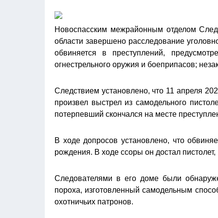
Новоспасским межрайонным отделом Следс
области завершено расследование уголовно
обвиняется в преступлений, предусмотр
огнестрельного оружия и боеприпасов; неза
Следствием установлено, что 11 апреля 20
произвел выстрел из самодельного пистоле
потерпевший скончался на месте преступле
В ходе допросов установлено, что обвиня
рождения. В ходе ссоры он достал пистолет,
Следователями в его доме были обнаруж
пороха, изготовленный самодельным способ
охотничьих патронов.