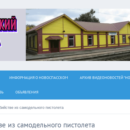
ИНФОРМАЦИЯ О НОВОСПАССКОМ
АРХИВ ВИДЕОНОВОСТЕЙ "НО
ЗЬ
ОБЪЯВЛЕНИЯ
бийстве из самодельного пистолета
ве из самодельного пистолета