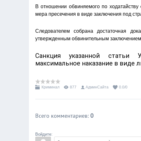
В отношении обвиняемого по ходатайству 
мера пресечения в виде заключения под стр
Следователем собрана достаточная дока
утвержденным обвинительным заключением 
Санкция указанной статьи У
максимальное наказание в виде л
Криминал
877
АдминСайта
0.0
/
0
Всего комментариев
:
0
Войдите: