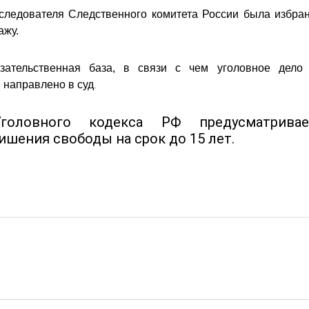
следователя Следственного комитета России была избра
ажу.
зательственная база, в связи с чем уголовное дело
направлено в суд
.
головного кодекса РФ предусматривае
ишения свободы на срок до 15 лет.