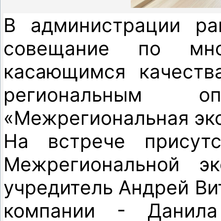
В администрации ра
совещание по мно
касающимся качеств
региональным 
«Межрегиональная эко
На встрече присут
Межрегиональной эк
учредитель Андрей Ви
компании - Данила