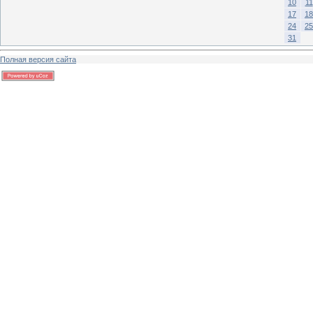
10
11
17
18
24
25
31
Полная версия сайта