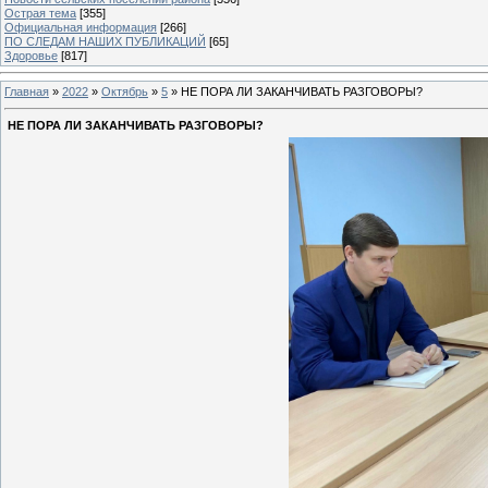
Острая тема
[355]
Официальная информация
[266]
ПО СЛЕДАМ НАШИХ ПУБЛИКАЦИЙ
[65]
Здоровье
[817]
Главная
»
2022
»
Октябрь
»
5
» НЕ ПОРА ЛИ ЗАКАНЧИВАТЬ РАЗГОВОРЫ?
НЕ ПОРА ЛИ ЗАКАНЧИВАТЬ РАЗГОВОРЫ?