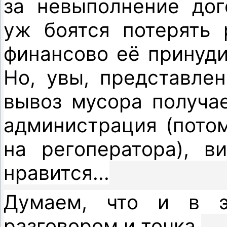
за невыполнение дог
уж боятся потерять 
финансово её принуди
Но, у
вы, представле
вывоз мусора получа
администрация (потом
на регоператора), в
нравится...
Думаем, что и в э
разговором и точка.