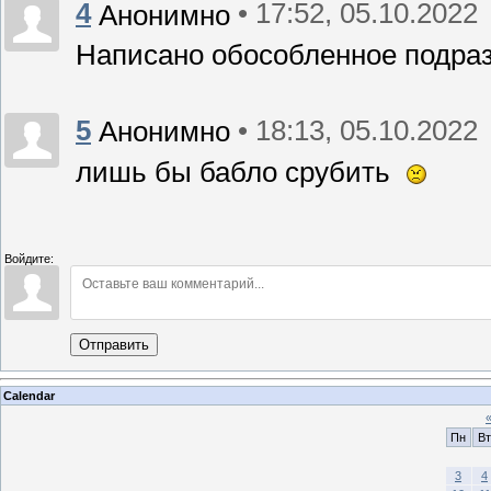
4
• 17:52, 05.10.2022
Анонимно
Написано обособленное подр
5
• 18:13, 05.10.2022
Анонимно
лишь бы бабло срубить
Войдите:
Отправить
Calendar
Пн
Вт
3
4