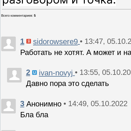
Всего комментариев
:
5
1
• 13:47, 05.10.
sidorowsere9
Работать не хотят. А может и 
2
• 13:55, 05.10.2
ivan-novyj
Давно пора это сделать
3
• 14:49, 05.10.2022
Анонимно
Бла бла