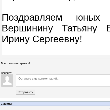
Поздравляем юных т
Вершинину Татьяну 
Ирину Сергеевну!
Всего комментариев
:
0
Войдите:
Отправить
Calendar