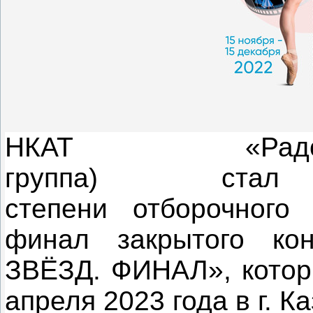
НКАТ «Радо
группа) ст
степени отборочного
финал закрытого ко
ЗВЁЗД. ФИНАЛ», которы
апреля 2023 года в г. К