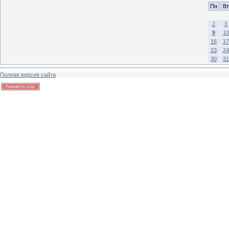
Пн
Вт
2
3
9
10
16
17
23
24
30
31
Полная версия сайта