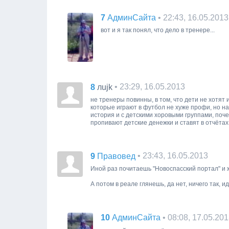
7
• 22:43, 16.05.2013
АдминСайта
вот и я так понял, что дело в тренере...
8
• 23:29, 16.05.2013
лujk
не тренеры повинны, в том, что дети не хотят
которые играют в футбол не хуже профи, но н
история и с детскими хоровыми группами, поч
пропивают детские денежки и ставят в отчётах 
9
• 23:43, 16.05.2013
Правовед
Иной раз почитаешь "Новоспасский портал" и ж
А потом в реале глянешь, да нет, ничего так, и
10
• 08:08, 17.05.20
АдминСайта