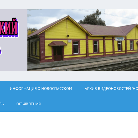
ИНФОРМАЦИЯ О НОВОСПАССКОМ
АРХИВ ВИДЕОНОВОСТЕЙ "НО
ЗЬ
ОБЪЯВЛЕНИЯ