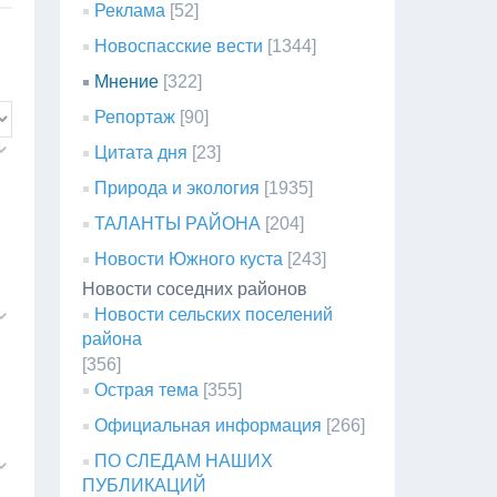
Реклама
[52]
Новоспасские вести
[1344]
Мнение
[322]
Репортаж
[90]
Цитата дня
[23]
Природа и экология
[1935]
ТАЛАНТЫ РАЙОНА
[204]
Новости Южного куста
[243]
Новости соседних районов
Новости сельских поселений
района
[356]
Острая тема
[355]
Официальная информация
[266]
ПО СЛЕДАМ НАШИХ
ПУБЛИКАЦИЙ