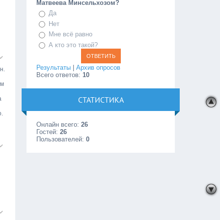
Матвеева Минсельхозом?
Да
Нет
Мне всё равно
А кто это такой?
Результаты
|
Архив опросов
н.
Всего ответов:
10
ом
СТАТИСТИКА
а
.
Онлайн всего:
26
Гостей:
26
Пользователей:
0