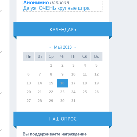
Анонимно
написал:
Да уж, ОЧЕНЬ крупные штра
КАЛЕНДАРЬ
«
Май 2013
»
Пн
Вт
Ср
Чт
Пт
Сб
Вс
1
2
3
4
5
6
7
8
9
10
11
12
13
14
15
16
17
18
19
20
21
22
23
24
25
26
27
28
29
30
31
НАШ ОПРОС
Вы поддерживаете награждение