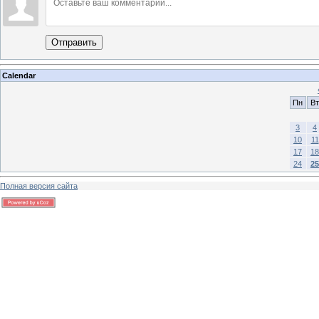
Отправить
Calendar
Пн
Вт
3
4
10
11
17
18
24
25
Полная версия сайта