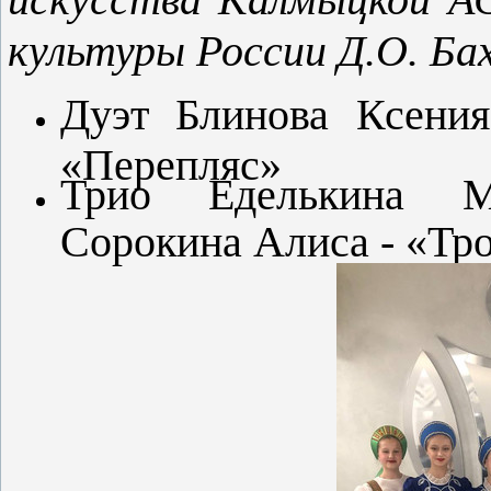
культуры России Д.О. Ба
Дуэт Блинова Ксения
«Перепляс»
Трио Еделькина Ми
Сорокина Алиса - «Тро