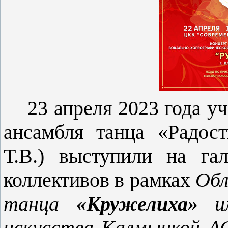
23 апреля 2023 года у
ансамбля танца «Радос
Т.В.) выступили на гал
коллективов в рамках
Обл
танца
«Кружелиха»
им
искусства Калмыцкой А