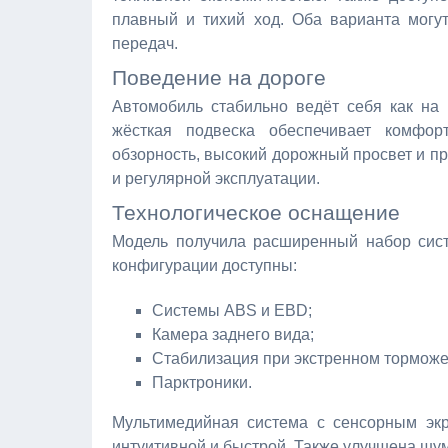
плавный и тихий ход. Оба варианта могут
передач.
Поведение на дороге
Автомобиль стабильно ведёт себя как на 
жёсткая подвеска обеспечивает комфор
обзорность, высокий дорожный просвет и п
и регулярной эксплуатации.
Технологическое оснащение
Модель получила расширенный набор сист
конфигурации доступны:
Системы ABS и EBD;
Камера заднего вида;
Стабилизация при экстренном торможе
Парктроники.
Мультимедийная система с сенсорным эк
интуитивной и быстрой. Также улучшена шу