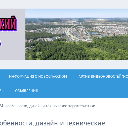
ИНФОРМАЦИЯ О НОВОСПАССКОМ
АРХИВ ВИДЕОНОВОСТЕЙ "НО
ЗЬ
ОБЪЯВЛЕНИЯ
24: особенности, дизайн и технические характеристики
собенности, дизайн и технические