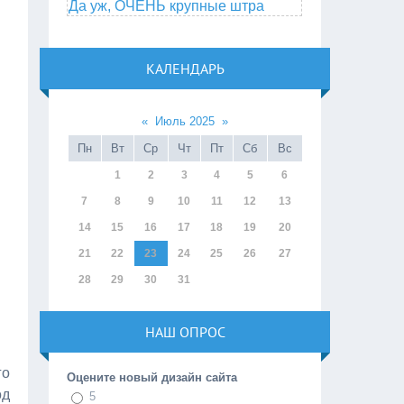
Да уж, ОЧЕНЬ крупные штра
КАЛЕНДАРЬ
«
Июль 2025
»
Пн
Вт
Ср
Чт
Пт
Сб
Вс
1
2
3
4
5
6
7
8
9
10
11
12
13
14
15
16
17
18
19
20
21
22
23
24
25
26
27
28
29
30
31
НАШ ОПРОС
го
Оцените новый дизайн сайта
од
5