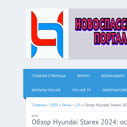
ГЛАВНАЯ СТРАНИЦА
ФОРУМ
ФОТОАЛЬБОМ
ФИЛЬМЫ ОNLINE
ON LINE TV
ОБРАТНАЯ СВЯ
Главная
»
2025
»
Июль
»
23
»
Обзор Hyundai Starex 20
08:04
Обзор Hyundai Starex 2024: о