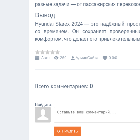
разные задачи — от пассажирских перевозок
Вывод
Hyundai Starex 2024 — это надёжный, прос
со временем. Он сохраняет проверенны
комфортом, что делает его привлекательным
Авто
269
АдминСайта
0.0
/
0
Всего комментариев
:
0
Войдите:
ОТПРАВИТЬ