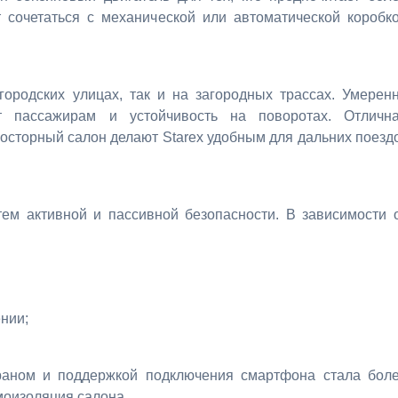
 сочетаться с механической или автоматической коробк
городских улицах, так и на загородных трассах. Умерен
т пассажирам и устойчивость на поворотах. Отличн
росторный салон делают Starex удобным для дальних поезд
ем активной и пассивной безопасности. В зависимости 
нии;
раном и поддержкой подключения смартфона стала бол
моизоляция салона.