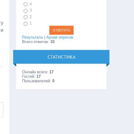
4
3
2
гу
1
 и
Результаты
|
Архив опросов
Всего ответов:
10
СТАТИСТИКА
Онлайн всего:
17
Гостей:
17
Пользователей:
0