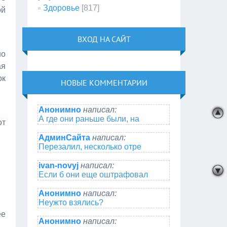
Здоровье
[817]
ой
ВХОД НА САЙТ
но
ая
ок
НОВЫЕ КОММЕНТАРИИ
Анонимно
написал:
А где они раньше были, на
от
АдминСайта
написал:
Перезалил, несколько отре
ivan-novyj
написал:
Если б они еще оштрафовал
Анонимно
написал:
Неужто взялись?
ее
Анонимно
написал: