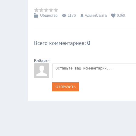
Общество
1176
АдминСайта
0.0
/
0
Всего комментариев
:
0
Войдите:
ОТПРАВИТЬ