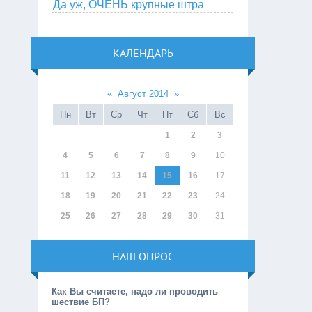
Да уж, ОЧЕНЬ крупные штра
КАЛЕНДАРЬ
«
Август 2014
»
Пн
Вт
Ср
Чт
Пт
Сб
Вс
1
2
3
4
5
6
7
8
9
10
11
12
13
14
15
16
17
18
19
20
21
22
23
24
25
26
27
28
29
30
31
НАШ ОПРОС
Как Вы считаете, надо ли проводить
шествие БП?