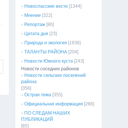
Новоспасские вести
[1344]
Мнение
[322]
Репортаж
[90]
Цитата дня
[23]
Природа и экология
[1936]
ТАЛАНТЫ РАЙОНА
[204]
Новости Южного куста
[243]
Новости соседних районов
Новости сельских поселений
района
[356]
Острая тема
[355]
Официальная информация
[266]
ПО СЛЕДАМ НАШИХ
ПУБЛИКАЦИЙ
[65]