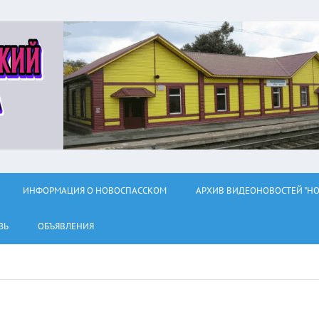
ИНФОРМАЦИЯ О НОВОСПАССКОМ
АРХИВ ВИДЕОНОВОСТЕЙ "НО
ЗЬ
ОБЪЯВЛЕНИЯ