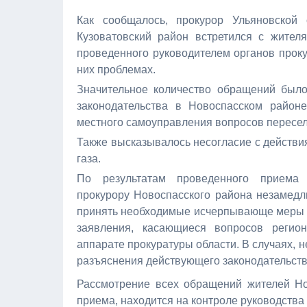
Как сообщалось, п
рокурор Ульяновской
Кузоватовский район встретился с жител
проведенного руководителем органов прок
них проблемах.
Значительное количество обращений было
законодательства в Новоспасском район
местного самоуправления вопросов переселе
Также высказывалось несогласие с действ
газа.
По результатам проведенного приема 
прокурору Новоспасского района незамед
принять необходимые исчерпывающе меры д
заявления, касающиеся вопросов регион
аппарате прокуратуры области. В случаях,
разъяснения действующего законодательств
Рассмотрение всех обращений жителей Но
приема, находится на контроле руководства