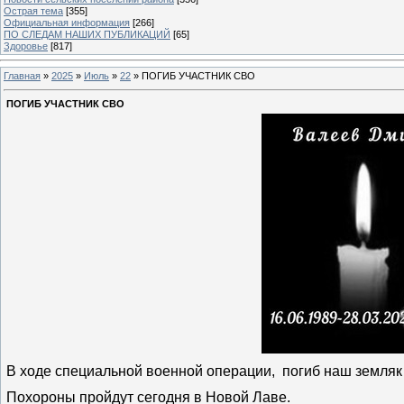
Острая тема
[355]
Официальная информация
[266]
ПО СЛЕДАМ НАШИХ ПУБЛИКАЦИЙ
[65]
Здоровье
[817]
Главная
»
2025
»
Июль
»
22
» ПОГИБ УЧАСТНИК СВО
ПОГИБ УЧАСТНИК СВО
В ходе специальной военной операции, погиб наш земляк
Похороны пройдут сегодня в Новой Лаве.