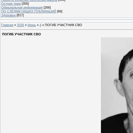
Острая тема
[355]
Официальная информация
[266]
ПО СЛЕДАМ НАШИХ ПУБЛИКАЦИЙ
[66]
Здоровье
[817]
Главная
»
2026
»
Июнь
»
4
» ПОГИБ УЧАСТНИК СВО
ПОГИБ УЧАСТНИК СВО