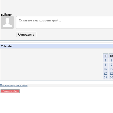
Войдите:
Отправить
Calendar
Пн
Вт
1
2
8
9
15
16
22
23
29
30
Полная версия сайта