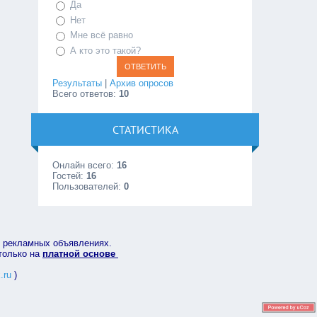
Да
Нет
Мне всё равно
А кто это такой?
Результаты
|
Архив опросов
Всего ответов:
10
СТАТИСТИКА
Онлайн всего:
16
Гостей:
16
Пользователей:
0
в рекламных объявлениях.
 только на
платной основе
.ru
)