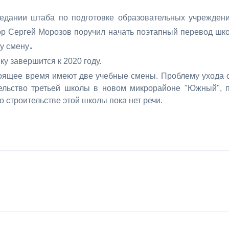
седании штаба по подготовке образовательных учрежден
ор Сергей Морозов поручил начать поэтапный перевод шк
.
у смену
у завершится к 2020 году.
оящее время имеют две учебные смены.
Проблему ухода 
ельство третьей школы в новом микрорайоне "Южный", 
 строительстве этой школы пока нет речи.