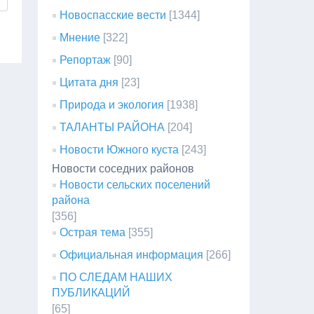
Новоспасские вести
[1344]
Мнение
[322]
Репортаж
[90]
Цитата дня
[23]
Природа и экология
[1938]
ТАЛАНТЫ РАЙОНА
[204]
Новости Южного куста
[243]
Новости соседних районов
Новости сельских поселений
района
[356]
Острая тема
[355]
Официальная информация
[266]
ПО СЛЕДАМ НАШИХ
ПУБЛИКАЦИЙ
[65]