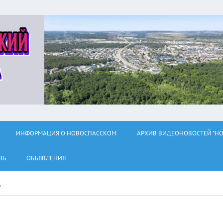
ИНФОРМАЦИЯ О НОВОСПАССКОМ
АРХИВ ВИДЕОНОВОСТЕЙ "НО
ЗЬ
ОБЪЯВЛЕНИЯ
А