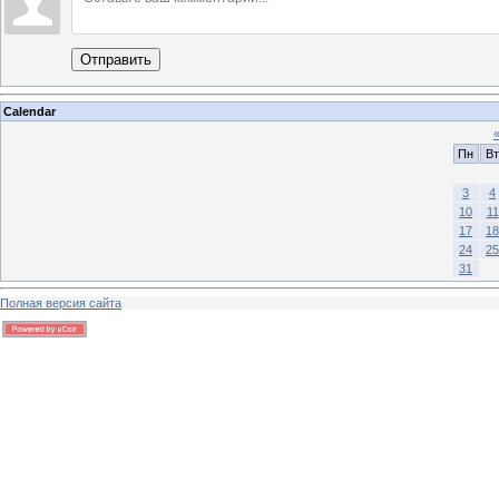
Отправить
Calendar
Пн
Вт
3
4
10
11
17
18
24
25
31
Полная версия сайта