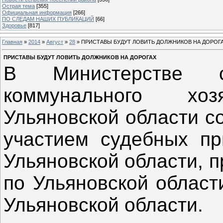
Острая тема
[355]
Официальная информация
[266]
ПО СЛЕДАМ НАШИХ ПУБЛИКАЦИЙ
[66]
Здоровье
[817]
Главная
»
2014
»
Август
»
28
» ПРИСТАВЫ БУДУТ ЛОВИТЬ ДОЛЖНИКОВ НА ДОРОГ
ПРИСТАВЫ БУДУТ ЛОВИТЬ ДОЛЖНИКОВ НА ДОРОГАХ
В Министерстве ст
коммунального хо
Ульяновской области с
участием судебных п
Ульяновской области, 
по Ульяновской област
Ульяновской области.