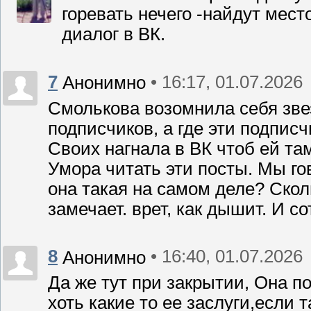
горевать нечего -найдут мес
диалог в ВК.
7
• 16:17, 01.07.2026
Анонимно
Смолькова возомнила себя зве
подписчиков, а где эти подпис
Своих нагнала в ВК чтоб ей т
Умора читать эти посты. Мы го
она такая на самом деле? Сколь
замечает. врет, как дышит. И с
8
• 16:40, 01.07.2026
Анонимно
Да же тут при закрытии, Она п
хоть какие то ее заслуги,если