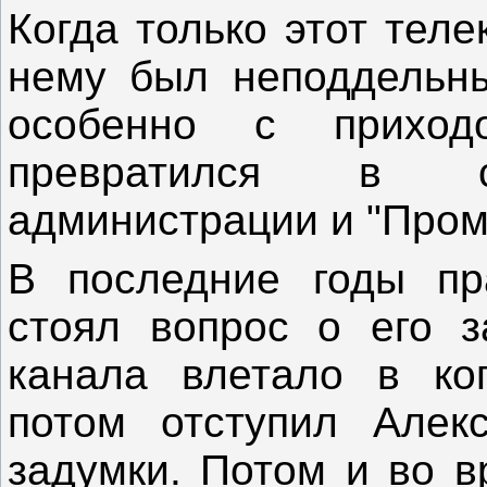
Когда только этот тел
нему был неподдельны
особенно с прихо
превратился в с
администрации и "Пром
В последние годы пр
стоял вопрос о его з
канала влетало в коп
потом отступил Алек
задумки. Потом и во в