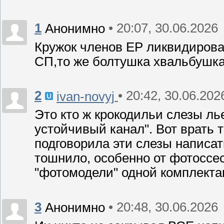
1
• 20:07, 30.06.2026
Анонимно
Кружок членов ЕР ликвидиров
СП,то же болтушка хвальбушка
2
• 20:42, 30.06.202
ivan-novyj
Это кто ж крокодильи слезы л
устойчивый канал". Вот врать 
подговорила эти слезы написа
тошнило, особенно от фотоссес
"фотомодели" одной комплектац
3
• 20:48, 30.06.2026
Анонимно