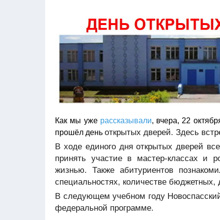
Как мы уже
рассказывали
, вчера, 22 октябр
открытых дверей. Здесь встр
прошёл день
В ходе единого дня открытых дверей вс
принять участие в мастер-классах и р
жизнью. Также абитуриентов познаком
специальностях, количестве бюджетных, 
В следующем учебном году Новоспасский
федеральной программе.