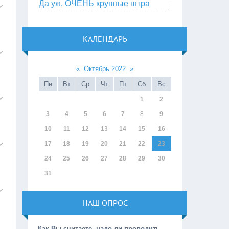
Да уж, ОЧЕНЬ крупные штра
КАЛЕНДАРЬ
«
Октябрь 2022
»
Пн
Вт
Ср
Чт
Пт
Сб
Вс
1
2
3
4
5
6
7
8
9
10
11
12
13
14
15
16
17
18
19
20
21
22
23
24
25
26
27
28
29
30
31
НАШ ОПРОС
Как Вы считаете, надо ли проводить