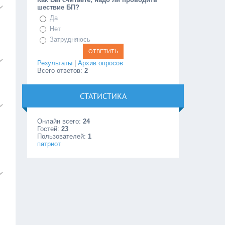
шествие БП?
Да
Нет
Затрудняюсь
Результаты
|
Архив опросов
Всего ответов:
2
СТАТИСТИКА
Онлайн всего:
24
Гостей:
23
Пользователей:
1
патриот