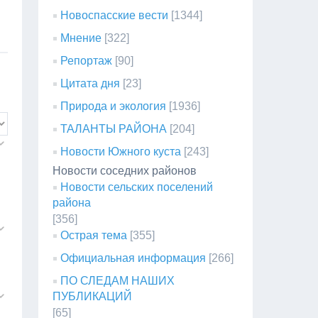
Новоспасские вести
[1344]
Мнение
[322]
Репортаж
[90]
Цитата дня
[23]
Природа и экология
[1936]
ТАЛАНТЫ РАЙОНА
[204]
Новости Южного куста
[243]
Новости соседних районов
Новости сельских поселений
района
[356]
Острая тема
[355]
Официальная информация
[266]
ПО СЛЕДАМ НАШИХ
ПУБЛИКАЦИЙ
[65]