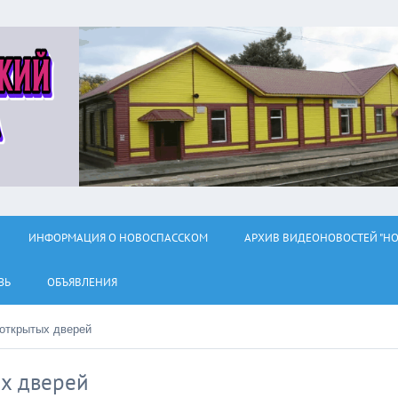
ИНФОРМАЦИЯ О НОВОСПАССКОМ
АРХИВ ВИДЕОНОВОСТЕЙ "НО
ЗЬ
ОБЪЯВЛЕНИЯ
открытых дверей
х дверей