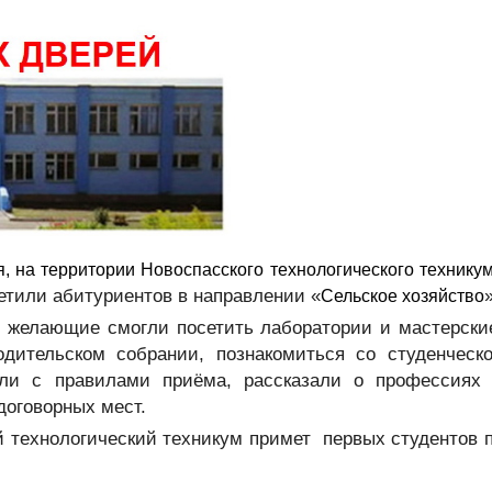
я,
на территории Новоспасского технологического технику
етили абитуриентов в направлении «
»
Сельское хозяйство
е желающие смогли посетить лаборатории и мастерски
одительском собрании, познакомиться со студенческ
или с правилами приёма, рассказали о профессиях
договорных мест.
 технологический техникум примет первых студентов 