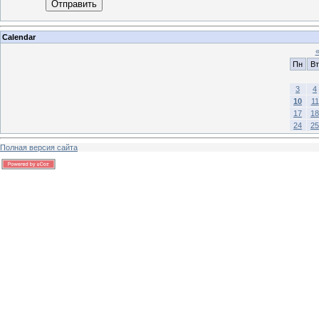
Отправить
Calendar
Пн
Вт
3
4
10
11
17
18
24
25
Полная версия сайта