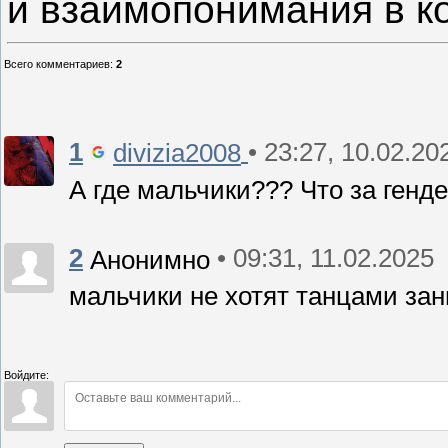
и взаимопонимания в 
Всего комментариев
:
2
1
• 23:27, 10.02.20
divizia2008
А где мальчики??? Что за генд
2
• 09:31, 11.02.2025
Анонимно
мальчики не хотят танцами за
Войдите: