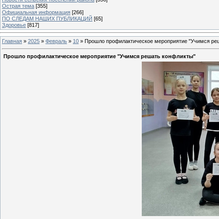
Острая тема
[355]
Официальная информация
[266]
ПО СЛЕДАМ НАШИХ ПУБЛИКАЦИЙ
[65]
Здоровье
[817]
Главная
»
2025
»
Февраль
»
10
» Прошло профилактическое мероприятие "Учимся ре
Прошло профилактическое мероприятие "Учимся решать конфликты"