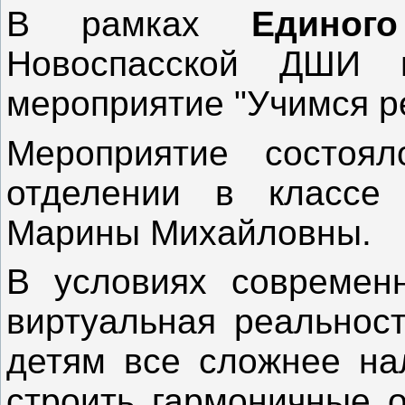
В рамках
Единог
Новоспасской ДШИ п
мероприятие "Учимся р
Мероприятие состоял
отделении в классе 
Марины Михайловны.
В условиях современн
виртуальная реальност
детям все сложнее на
строить гармоничные 