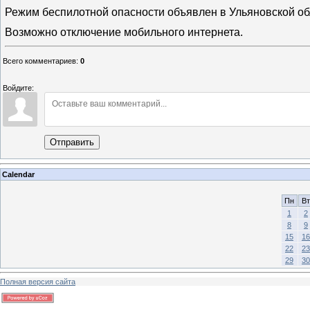
Режим беспилотной опасности объявлен в Ульяновской об
Возможно отключение мобильного интернета.
Всего комментариев
:
0
Войдите:
Отправить
Calendar
Пн
Вт
1
2
8
9
15
16
22
23
29
30
Полная версия сайта