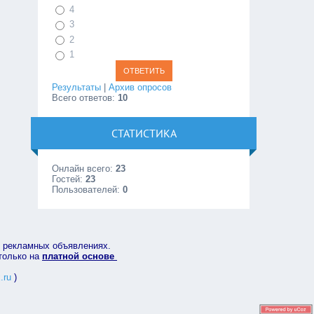
4
3
2
1
Результаты
|
Архив опросов
Всего ответов:
10
СТАТИСТИКА
Онлайн всего:
23
Гостей:
23
Пользователей:
0
в рекламных объявлениях.
 только на
платной основе
.ru
)