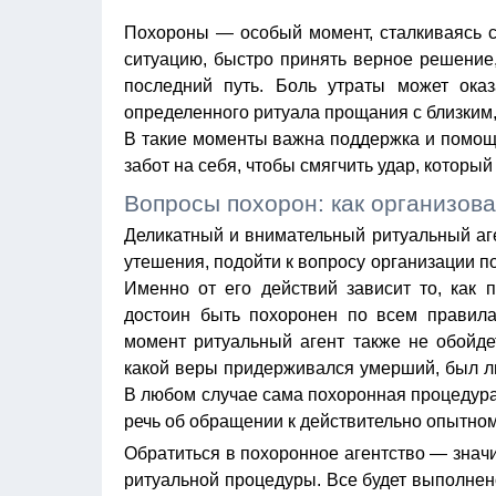
Похороны — особый момент, сталкиваясь с 
ситуацию, быстро принять верное решение,
последний путь. Боль утраты может оказ
определенного ритуала прощания с близким
В такие моменты важна поддержка и помощь 
забот на себя, чтобы смягчить удар, который
Вопросы похорон: как организова
Деликатный и внимательный
ритуальный аг
утешения, подойти к вопросу организации п
Именно от его действий зависит то, как 
достоин быть похоронен по всем правила
момент ритуальный агент также не обойде
какой веры придерживался умерший, был ли
В любом случае сама похоронная процедура
речь об обращении к действительно опытно
Обратиться в
похоронное агентство
— значи
ритуальной процедуры. Все будет выполнен