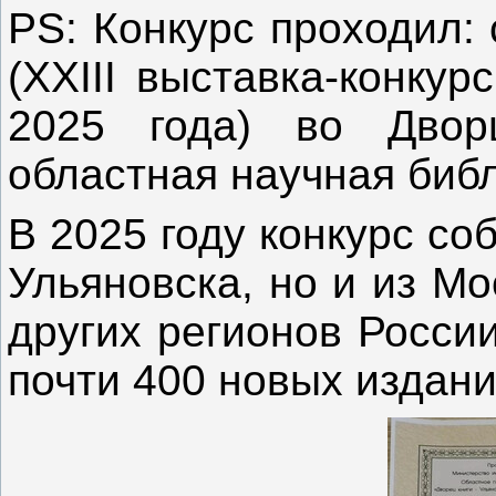
PS: Конкурс проходил: 
(XXIII выставка-конку
2025 года) во Двор
областная научная библ
В 2025 году конкурс со
Ульяновска, но и из М
других регионов Росси
почти 400 новых издани