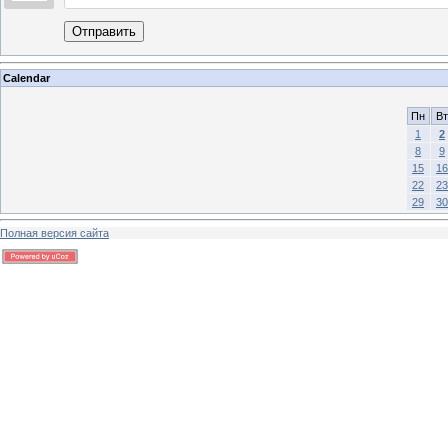
Отправить
Calendar
Пн
Вт
1
2
8
9
15
16
22
23
29
30
Полная версия сайта