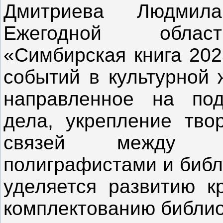
Дмитриева Людмил
Ежегодной област
«Симбирская книга 202
событий в культурной 
направленное на подд
дела, укрепление тво
связей между ав
полиграфистами и библ
уделяется развитию к
комплектованию библи