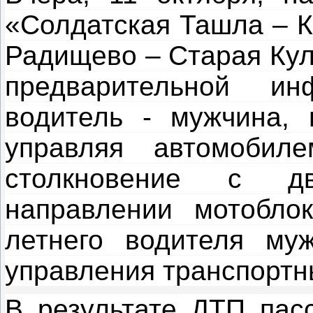
«Солдатская Ташла – К
Радищево – Старая Кула
предварительной ин
водитель - мужчина, 
управляя автомобиле
столкновение с д
направлении мотобло
летнего водителя му
управления транспортн
В результате ДТП пас