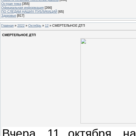
Острая тема
[355]
Официальная информация
[266]
ПО СЛЕДАМ НАШИХ ПУБЛИКАЦИЙ
[65]
Здоровье
[817]
Главная
»
2022
»
Октябрь
»
12
» СМЕРТЕЛЬНОЕ ДТП
СМЕРТЕЛЬНОЕ ДТП
Вчера, 11 октября, н