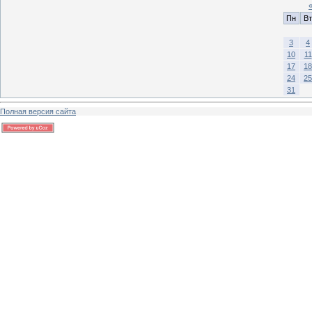
Пн
Вт
3
4
10
11
17
18
24
25
31
Полная версия сайта