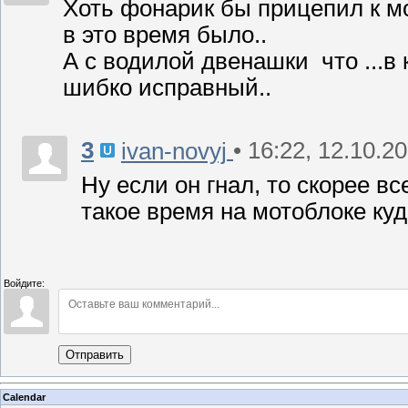
Хоть фонарик бы прицепил к мо
в это время было..
А с водилой двенашки что ...в
шибко исправный..
3
• 16:22, 12.10.2
ivan-novyj
Ну если он гнал, то скорее вс
такое время на мотоблоке ку
Войдите:
Отправить
Calendar