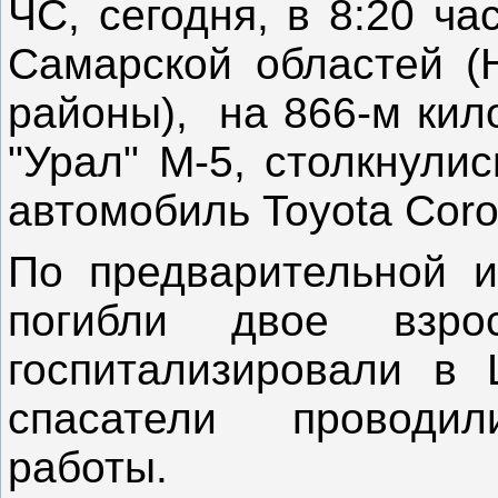
ЧС, сегодня, в 8:20 ча
Самарской областей (
районы), на 866-м кил
"Урал" М-5, столкнули
автомобиль Toyota Coro
По предварительной 
погибли двое взро
госпитализировали в
спасатели проводил
работы.