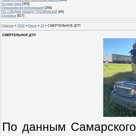
Острая тема
[355]
Официальная информация
[266]
ПО СЛЕДАМ НАШИХ ПУБЛИКАЦИЙ
[65]
Здоровье
[817]
Главная
»
2026
»
Июнь
»
18
» СМЕРТЕЛЬНОЕ ДТП
СМЕРТЕЛЬНОЕ ДТП
По данным Самарского