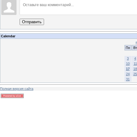
Отправить
Calendar
Пн
Вт
3
4
10
11
17
18
24
25
31
Полная версия сайта