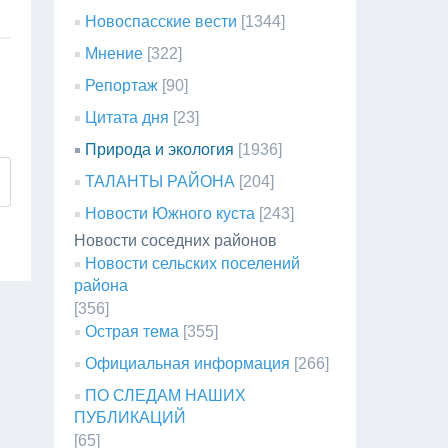
Новоспасские вести
[1344]
Мнение
[322]
Репортаж
[90]
Цитата дня
[23]
Природа и экология
[1936]
ТАЛАНТЫ РАЙОНА
[204]
Новости Южного куста
[243]
Новости соседних районов
Новости сельских поселений
района
[356]
Острая тема
[355]
Официальная информация
[266]
ПО СЛЕДАМ НАШИХ
ПУБЛИКАЦИЙ
[65]