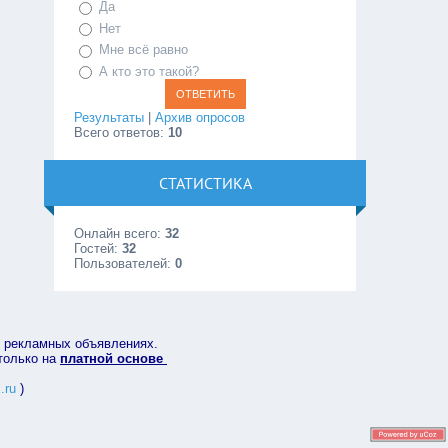
Да
Нет
Мне всё равно
А кто это такой?
Результаты
|
Архив опросов
Всего ответов:
10
СТАТИСТИКА
Онлайн всего:
32
Гостей:
32
Пользователей:
0
в рекламных объявлениях.
 только на
платной основе
.ru
)