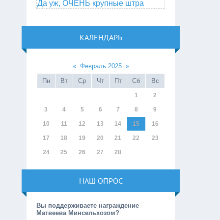
Да уж, ОЧЕНЬ крупные штра
КАЛЕНДАРЬ
«
Февраль 2025
»
Пн
Вт
Ср
Чт
Пт
Сб
Вс
1
2
3
4
5
6
7
8
9
10
11
12
13
14
15
16
17
18
19
20
21
22
23
24
25
26
27
28
НАШ ОПРОС
Вы поддерживаете награждение
Матвеева Минсельхозом?