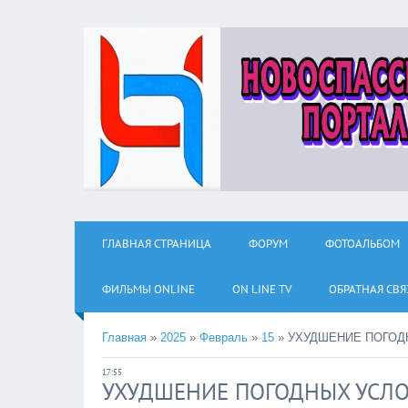
ГЛАВНАЯ СТРАНИЦА
ФОРУМ
ФОТОАЛЬБОМ
ФИЛЬМЫ ОNLINE
ON LINE TV
ОБРАТНАЯ СВЯ
Главная
»
2025
»
Февраль
»
15
»
УХУДШЕНИЕ ПОГОД
17:55
УХУДШЕНИЕ ПОГОДНЫХ УСЛ