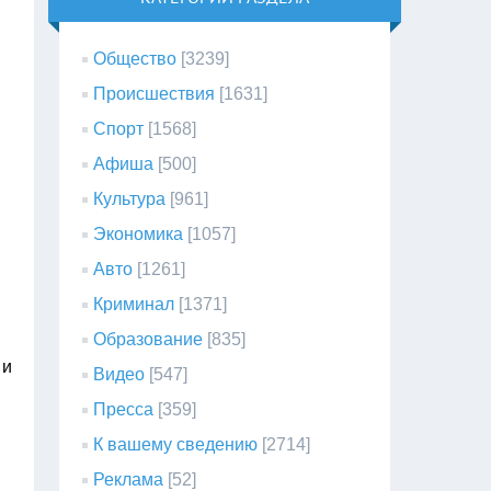
Общество
[3239]
Происшествия
[1631]
Спорт
[1568]
Афиша
[500]
Культура
[961]
Экономика
[1057]
Авто
[1261]
Криминал
[1371]
Образование
[835]
 и
Видео
[547]
Пресса
[359]
К вашему сведению
[2714]
Реклама
[52]