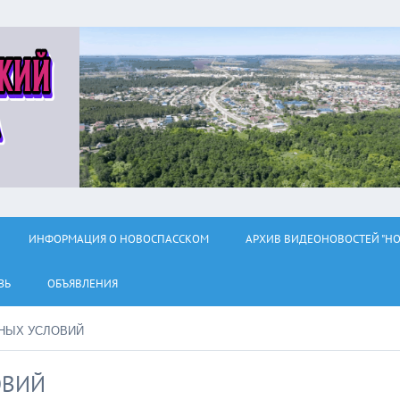
ИНФОРМАЦИЯ О НОВОСПАССКОМ
АРХИВ ВИДЕОНОВОСТЕЙ "НО
ЗЬ
ОБЪЯВЛЕНИЯ
НЫХ УСЛОВИЙ
ОВИЙ