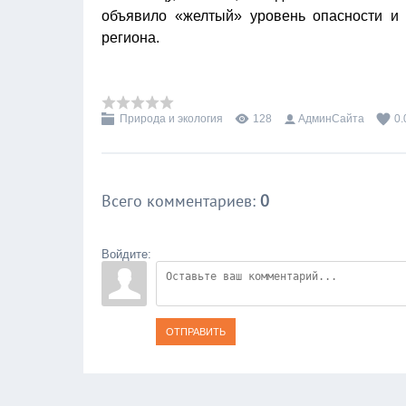
объявило «желтый» уровень опасности и
региона.
Природа и экология
128
АдминСайта
0.
Всего комментариев
:
0
Войдите:
ОТПРАВИТЬ