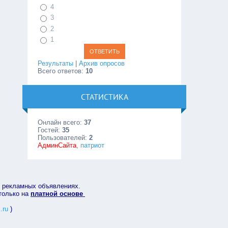
4
3
2
1
Результаты
|
Архив опросов
Всего ответов:
10
СТАТИСТИКА
Онлайн всего:
37
Гостей:
35
Пользователей:
2
АдминСайта
,
патриот
в рекламных объявлениях.
 только на
платной основе
.ru
)