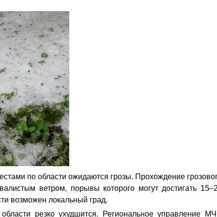
местами по области ожидаются грозы. Прохождение грозово
валистым ветром, порывы которого могут достигать 15–
сти возможен локальный град.
й области резко ухудшится. Региональное управление М