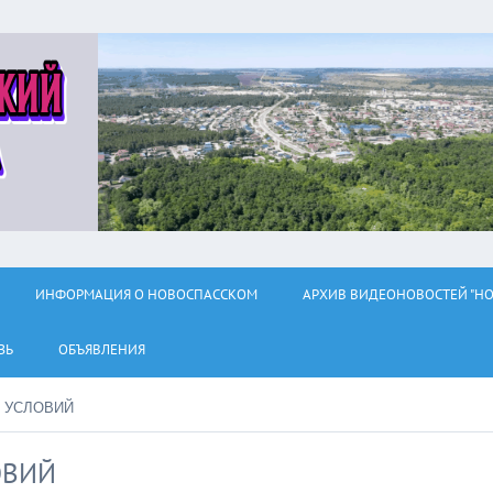
ИНФОРМАЦИЯ О НОВОСПАССКОМ
АРХИВ ВИДЕОНОВОСТЕЙ "НО
ЗЬ
ОБЪЯВЛЕНИЯ
 УСЛОВИЙ
ОВИЙ