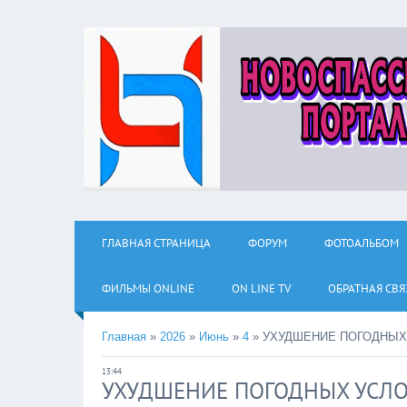
ГЛАВНАЯ СТРАНИЦА
ФОРУМ
ФОТОАЛЬБОМ
ФИЛЬМЫ ОNLINE
ON LINE TV
ОБРАТНАЯ СВЯ
Главная
»
2026
»
Июнь
»
4
»
УХУДШЕНИЕ ПОГОДНЫХ
13:44
УХУДШЕНИЕ ПОГОДНЫХ УСЛ