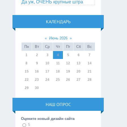
Да уж, ОЧЕНЬ крупные штра
КАЛЕНДАРЬ
«
Июнь 2026
»
Пн
Вт
Ср
Чт
Пт
Сб
Вс
1
2
3
4
5
6
7
8
9
10
11
12
13
14
15
16
17
18
19
20
21
22
23
24
25
26
27
28
29
30
НАШ ОПРОС
Оцените новый дизайн сайта
5