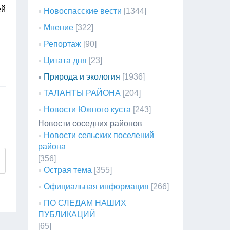
ей
Новоспасские вести
[1344]
Мнение
[322]
Репортаж
[90]
Цитата дня
[23]
Природа и экология
[1936]
ТАЛАНТЫ РАЙОНА
[204]
Новости Южного куста
[243]
Новости соседних районов
Новости сельских поселений
района
[356]
Острая тема
[355]
Официальная информация
[266]
ПО СЛЕДАМ НАШИХ
ПУБЛИКАЦИЙ
[65]