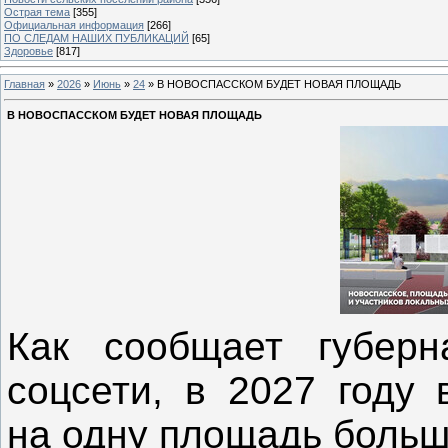
Острая тема
[355]
Официальная информация
[266]
ПО СЛЕДАМ НАШИХ ПУБЛИКАЦИЙ
[65]
Здоровье
[817]
Главная
»
2026
»
Июнь
»
24
» В НОВОСПАССКОМ БУДЕТ НОВАЯ ПЛОЩАДЬ
В НОВОСПАССКОМ БУДЕТ НОВАЯ ПЛОЩАДЬ
Как сообщает губерн
соцсети, в 2027 году 
на одну площадь больш