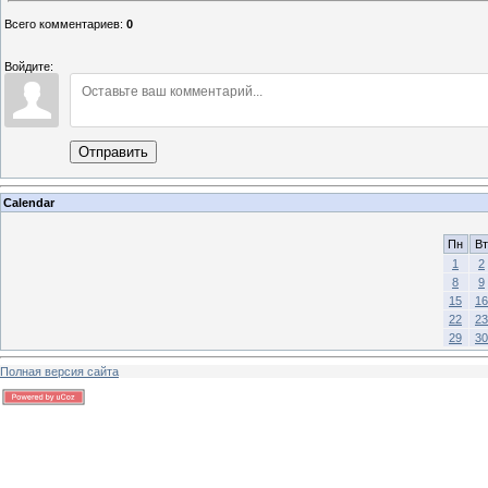
Всего комментариев
:
0
Войдите:
Отправить
Calendar
Пн
Вт
1
2
8
9
15
16
22
23
29
30
Полная версия сайта