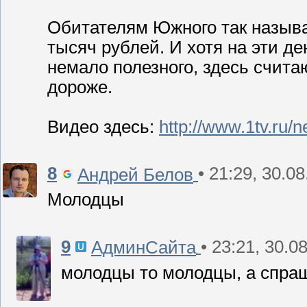
Обитателям Южного так назыв
тысяч рублей. И хотя на эти д
немало полезного, здесь считаю
дороже.
Видео здесь:
http://www.1tv.ru/
8
• 21:29, 30.0
Андрей Белов
Молодцы
9
• 23:21, 30.0
АдминСайта
молодцы то молодцы, а спраш