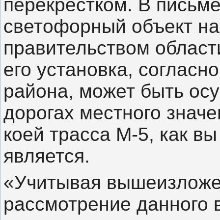
перекрестком. В письме
светофорный объект на
правительством области
его установка, согласн
района, может быть ос
дорогах местного значе
коей трасса М-5, как вы
является.
«Учитывая вышеизложен
рассмотрение данного в