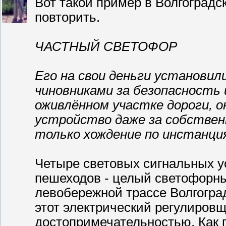
Вот такой пример в Волгоградс
повторить.
ЧАСТНЫЙ СВЕТОФОР
Его на свои деньги установил
чиновниками за безопасность 
оживлённом участке дороги, он
устройство даже за собственн
только хождение по инстанци
Четыре световых сигнальных у
пешеходов - целый светофорны
левобережной трассе Волгогра
этот электрический регулировщ
достопримечательностью. Как 