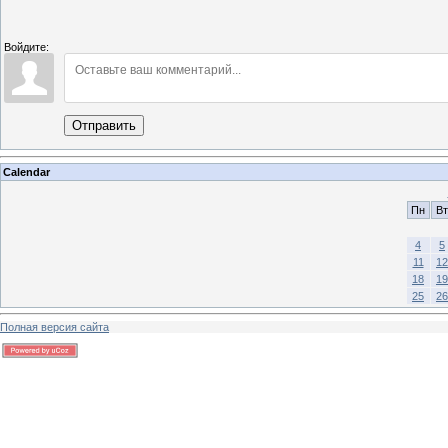
Войдите:
Отправить
Calendar
Пн
Вт
4
5
11
12
18
19
25
26
Полная версия сайта