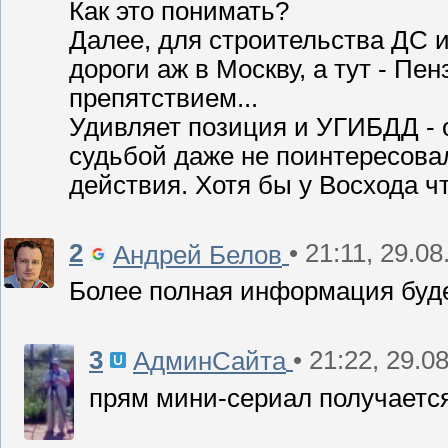
Как это понимать?
Далее, для строительства ДС 
дороги аж в Москву, а тут - Пен
препятствием...
Удивляет позиция и УГИБДД - 
судьбой даже не поинтересовали
действия. Хотя бы у Восхода чт
2
• 21:11, 29.0
Андрей Белов
Более полная информация буде
3
• 21:22, 29.0
АдминСайта
прям мини-сериал получается