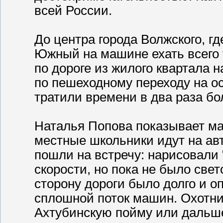
всей России.
До центра города Волжского, г
Южный на машине ехать всего т
по дороге из жилого квартала 
по пешеходному переходу на о
тратили времени в два раза бо
Наталья Попова показывает мар
местные школьники идут на ав
пошли на встречу: нарисовали 
скорости, но пока не было све
сторону дороги было долго и оп
сплошной поток машин. Охотник
Ахтубинскую пойму или дальше