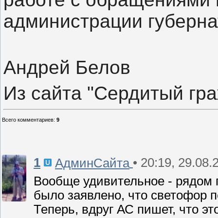
администрации губерна
Андрей Белов
Из сайта "Сердитый гр
Всего комментариев
:
9
1
• 20:19, 29.08.
АдминСайта
Вообще удивительное - рядом п
было заявлено, что светофор п
Теперь, вдруг АС пишет, что эт