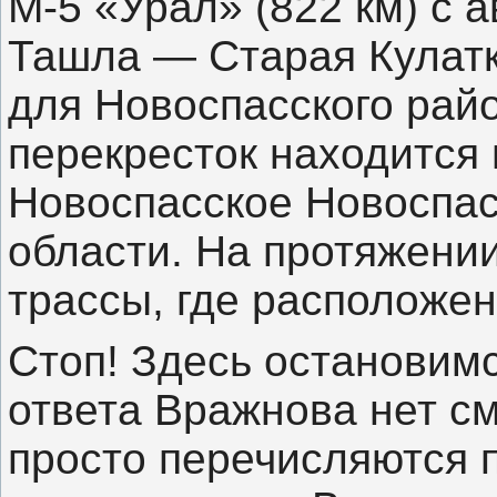
М-5 «Урал» (822 км) с 
Ташла — Старая Кулат
для Новоспасского рай
перекресток находится 
Новоспасское Новоспас
области. На протяжении
трассы, где расположен.
Стоп! Здесь остановимс
ответа Вражнова нет см
просто перечисляются 