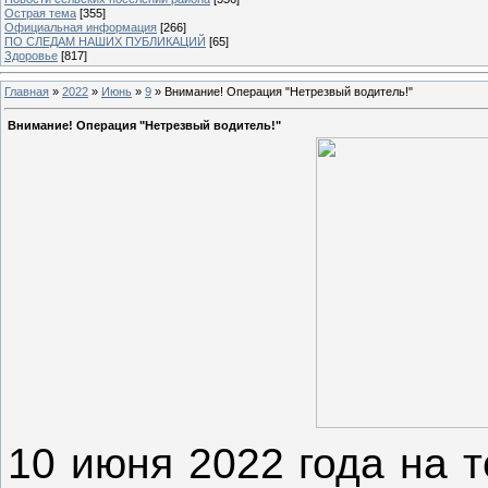
Острая тема
[355]
Официальная информация
[266]
ПО СЛЕДАМ НАШИХ ПУБЛИКАЦИЙ
[65]
Здоровье
[817]
Главная
»
2022
»
Июнь
»
9
» Внимание! Операция "Нетрезвый водитель!"
Внимание! Операция "Нетрезвый водитель!"
10 июня 2022 года на 