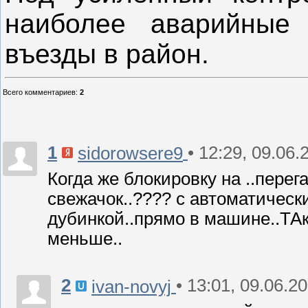
наиболее аварийные 
въезды в район.
Всего комментариев
:
2
1
• 12:29, 09.06.
sidorowsere9
Когда же блокировку на ..перег
свежачок..???? с автоматическ
дубинкой..прямо в машине..ТА
меньше..
2
• 13:01, 09.06.2
ivan-novyj