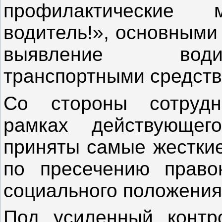
профилактические 
водитель!», основными
выявление води
транспортными средств
Со стороны сотрудн
рамках действующего
приняты самые жестки
по пресечению право
социального положения
Под усиленный контр